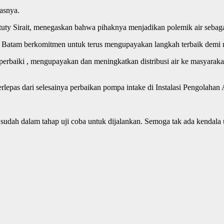
asnya.
ty Sirait, menegaskan bahwa pihaknya menjadikan polemik air sebagai
 BP Batam berkomitmen untuk terus mengupayakan langkah terbaik demi 
erbaiki , mengupayakan dan meningkatkan distribusi air ke masyaraka
terlepas dari selesainya perbaikan pompa intake di Instalasi Pengolahan
un sudah dalam tahap uji coba untuk dijalankan. Semoga tak ada kenda