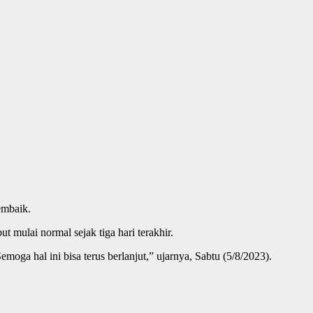
embaik.
t mulai normal sejak tiga hari terakhir.
moga hal ini bisa terus berlanjut,” ujarnya, Sabtu (5/8/2023).