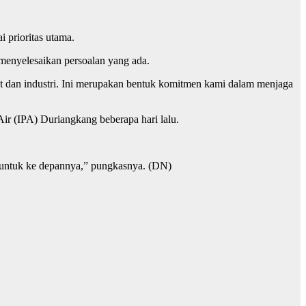
 prioritas utama.
menyelesaikan persoalan yang ada.
t dan industri. Ini merupakan bentuk komitmen kami dalam menjaga
 Air (IPA) Duriangkang beberapa hari lalu.
la untuk ke depannya,” pungkasnya. (DN)