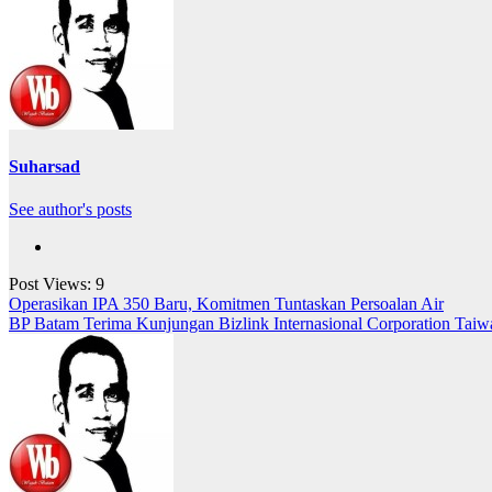
Suharsad
See author's posts
Post Views:
9
Navigasi
Operasikan IPA 350 Baru, Komitmen Tuntaskan Persoalan Air
BP Batam Terima Kunjungan Bizlink Internasional Corporation Taiw
pos