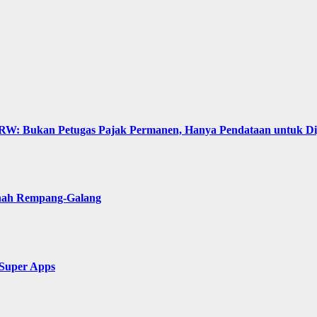
: Bukan Petugas Pajak Permanen, Hanya Pendataan untuk Digit
anah Rempang-Galang
 Super Apps