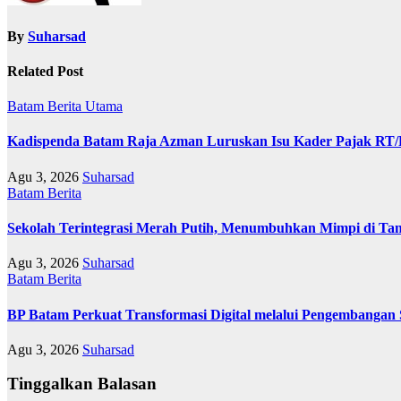
By
Suharsad
Related Post
Batam
Berita Utama
Kadispenda Batam Raja Azman Luruskan Isu Kader Pajak RT/RW
Agu 3, 2026
Suharsad
Batam
Berita
Sekolah Terintegrasi Merah Putih, Menumbuhkan Mimpi di T
Agu 3, 2026
Suharsad
Batam
Berita
BP Batam Perkuat Transformasi Digital melalui Pengembangan
Agu 3, 2026
Suharsad
Tinggalkan Balasan