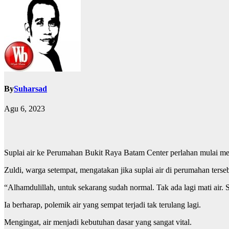
By
Suharsad
Agu 6, 2023
Suplai air ke Perumahan Bukit Raya Batam Center perlahan mulai m
Zuldi, warga setempat, mengatakan jika suplai air di perumahan tersebu
“Alhamdulillah, untuk sekarang sudah normal. Tak ada lagi mati air. Se
Ia berharap, polemik air yang sempat terjadi tak terulang lagi.
Mengingat, air menjadi kebutuhan dasar yang sangat vital.