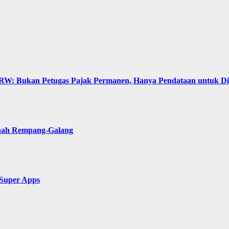
: Bukan Petugas Pajak Permanen, Hanya Pendataan untuk Digit
anah Rempang-Galang
 Super Apps