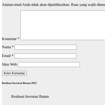
Alamat email Anda tidak akan dipublikasikan.
Ruas yang wajib ditan
Komentar
*
Nama
*
Email
*
Situs Web
Realisasi Investasi Batam 2025
Realisasi Investasi Batam