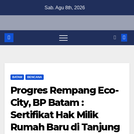
Skip
Sab. Agu 8th, 2026
to
content
BATAM
BENCANA
Progres Rempang Eco-
City, BP Batam :
Sertifikat Hak Milik
Rumah Baru di Tanjung