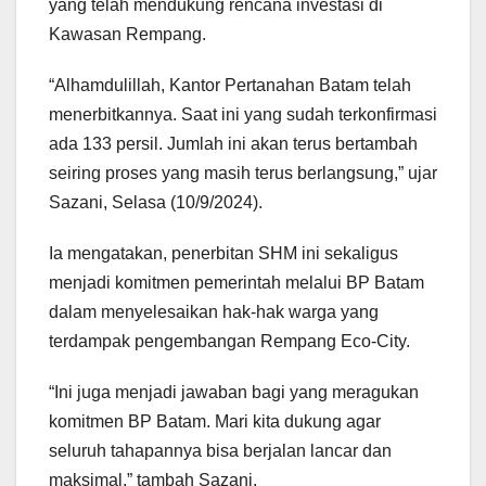
yang telah mendukung rencana investasi di
Kawasan Rempang.
“Alhamdulillah, Kantor Pertanahan Batam telah
menerbitkannya. Saat ini yang sudah terkonfirmasi
ada 133 persil. Jumlah ini akan terus bertambah
seiring proses yang masih terus berlangsung,” ujar
Sazani, Selasa (10/9/2024).
Ia mengatakan, penerbitan SHM ini sekaligus
menjadi komitmen pemerintah melalui BP Batam
dalam menyelesaikan hak-hak warga yang
terdampak pengembangan Rempang Eco-City.
“Ini juga menjadi jawaban bagi yang meragukan
komitmen BP Batam. Mari kita dukung agar
seluruh tahapannya bisa berjalan lancar dan
maksimal,” tambah Sazani.