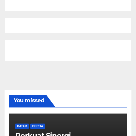
You missed
BATAM
BERITA
Perkuat Sinergi