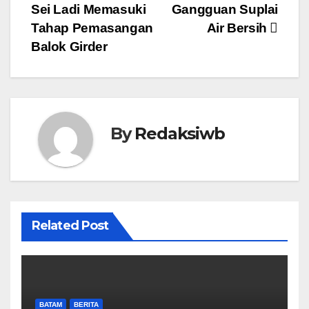
Sei Ladi Memasuki
Gangguan Suplai
pos
Tahap Pemasangan
Air Bersih
Balok Girder
By
Redaksiwb
Related Post
BATAM
BERITA