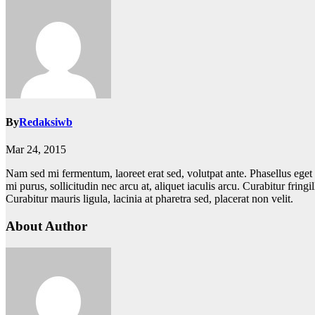
By
Redaksiwb
Mar 24, 2015
Nam sed mi fermentum, laoreet erat sed, volutpat ante. Phasellus eget p
mi purus, sollicitudin nec arcu at, aliquet iaculis arcu. Curabitur fri
Curabitur mauris ligula, lacinia at pharetra sed, placerat non velit.
About Author