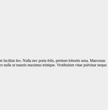
t facilisis leo. Nulla nec porta felis, pretium lobortis urna. Maecenas
ces nulla ut mauris maximus tristique. Vestibulum vitae pulvinar neque.