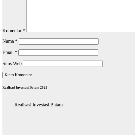
Komentar
*
Nama
*
Email
*
Situs Web
Realisasi Investasi Batam 2025
Realisasi Investasi Batam