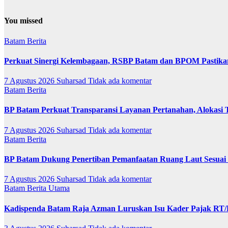
You missed
Batam
Berita
Perkuat Sinergi Kelembagaan, RSBP Batam dan BPOM Pastika
7 Agustus 2026
Suharsad
Tidak ada komentar
Batam
Berita
BP Batam Perkuat Transparansi Layanan Pertanahan, Alokasi 
7 Agustus 2026
Suharsad
Tidak ada komentar
Batam
Berita
BP Batam Dukung Penertiban Pemanfaatan Ruang Laut Sesuai
7 Agustus 2026
Suharsad
Tidak ada komentar
Batam
Berita Utama
Kadispenda Batam Raja Azman Luruskan Isu Kader Pajak RT/RW