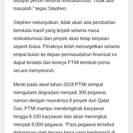
dibayar penuh selama restrukturisasi. Tidak ada
masalah,” tegas Stephen.
Stephen melanjutkan, tidak akan ada perubahan
berskala masif yang terjadi selama masa
restrukturisasi dan proyek akan tetap berjalan
seperti biasa. Pihaknya telah menargetkan selama
empat bulan ke depan permasalahan finansial ini
dapat teratasi dan kinerja PTMI kembali prima
secara menyeluruh.
Meski pada awal tahun 2018 PTMI sempat
mengalami degradasi menjadi 300 pegawai,
namun dengan masuknya 8 proyek dari Qatar
Gas, PTMI mampu mendongkrak karyawan
hingga 6.100 karyawan dan akan meningkat
menjadi 8.000 pegawai. “Para pegawai tersebut
didominasi oleh tenaga kerja yang berdomisili di