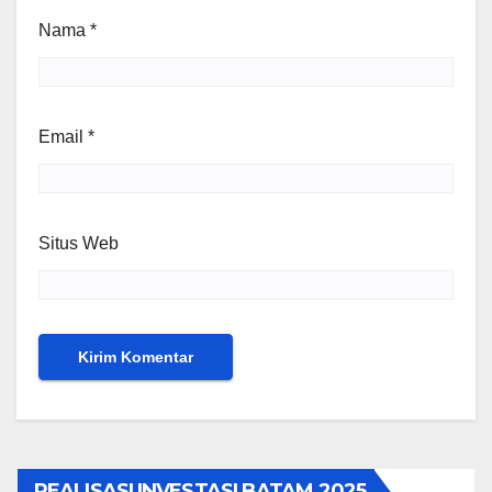
Nama
*
Email
*
Situs Web
REALISASI INVESTASI BATAM 2025