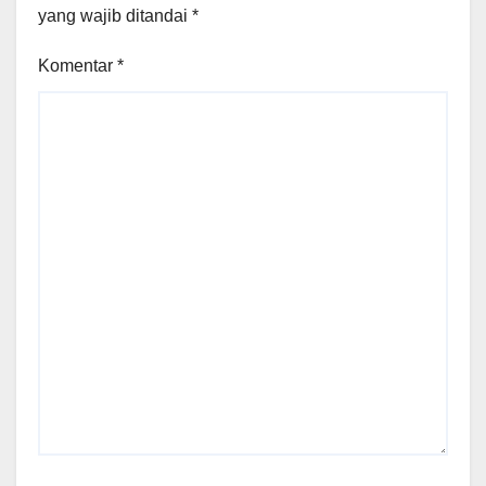
yang wajib ditandai
*
Komentar
*