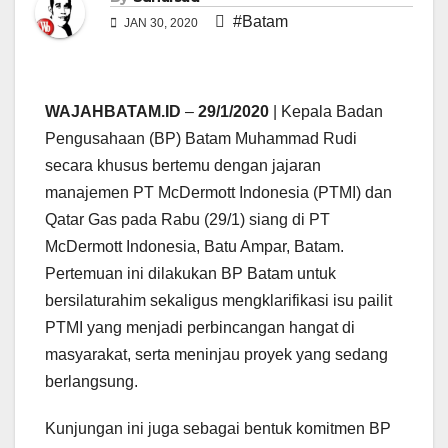
#Batam
JAN 30, 2020
WAJAHBATAM.ID
–
29/1/2020
| Kepala Badan
Pengusahaan (BP) Batam Muhammad Rudi
secara khusus bertemu dengan jajaran
manajemen PT McDermott Indonesia (PTMI) dan
Qatar Gas pada Rabu (29/1) siang di PT
McDermott Indonesia, Batu Ampar, Batam.
Pertemuan ini dilakukan BP Batam untuk
bersilaturahim sekaligus mengklarifikasi isu pailit
PTMI yang menjadi perbincangan hangat di
masyarakat, serta meninjau proyek yang sedang
berlangsung.
Kunjungan ini juga sebagai bentuk komitmen BP