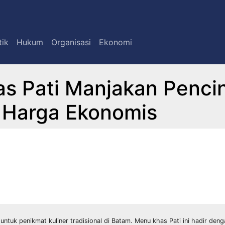
tik
Hukum
Organisasi
Ekonomi
as Pati Manjakan Penci
 Harga Ekonomis
untuk penikmat kuliner tradisional di Batam. Menu khas Pati ini hadir den