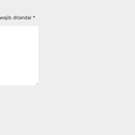
wajib ditandai
*