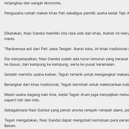
terjangkau dan sangat ekonomis.
Pengusaha rumah makan khas Pati sekaligus pemilik usaha kedai Tejo 
Dikatakan, Nasi Gandul memiliki cita rasa unik dan khas. Kuliner ini m
manis.
“Racikannya asli dari Pati Jawa Tengah. Ibarat kata, ini khas tradisiona
Dia menyampaikan, Nasi Gandul sudah ada turun temurun yang berasal da
ke dusun, dari kampung ke kampung, serta ke pusat keramaian.
Setelah merintis usaha kuliner, Teguh tertarik untuk mengangkat makan
Berangkat dari khas tradisional, Teguh berminat untuk melestarikan ku
Meski usaha dagang kaki lima, kedai Taguh Arum juga menyajikan menu 
seperti teh dan milo.
Sebagaimana Nasi Gandul yang penuh aroma rempah-rempah alami, pe
Teguh mengatakan, Nasi Gandul dapat mengobati kerinduan para perantau
Batam.