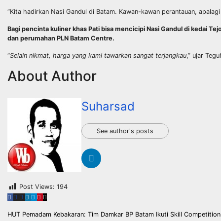
“Kita hadirkan Nasi Gandul di Batam. Kawan-kawan perantauan, apalagi
Bagi pencinta kuliner khas Pati bisa mencicipi Nasi Gandul di kedai
dan perumahan PLN Batam Centre.
“
Selain nikmat, harga yang kami tawarkan sangat terjangkau
,” ujar Teg
About Author
Suharsad
See author's posts
Post Views:
194
Navigasi
HUT Pemadam Kebakaran: Tim Damkar BP Batam Ikuti Skill Competition