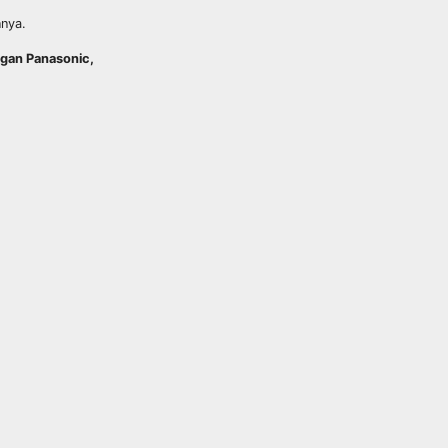
nnya.
ngan Panasonic,