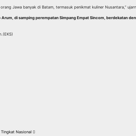
 orang Jawa banyak di Batam, termasuk penikmat kuliner Nusantara,” ujar
 Tejo Arum, di samping perempatan Simpang Empat Sincom, berdekatan de
uh.(EKS)
 Tingkat Nasional