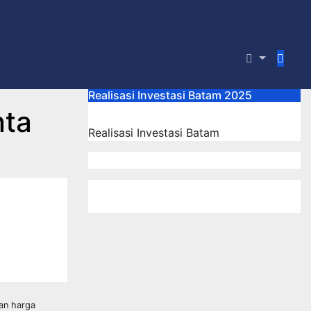
Realisasi Investasi Batam 2025
nta
Realisasi Investasi Batam
gan harga