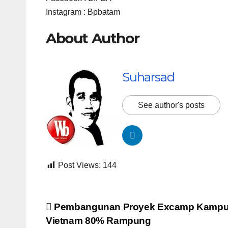
Instagram : Bpbatam
About Author
Suharsad
See author's posts
Post Views:
144
Navigasi
Pembangunan Proyek Excamp Kamp
Vietnam 80% Rampung