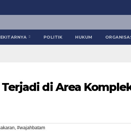
 SEKITARNYA
POLITIK
HUKUM
ORGANISA
Terjadi di Area Komple
akaran
,
#wajahbatam