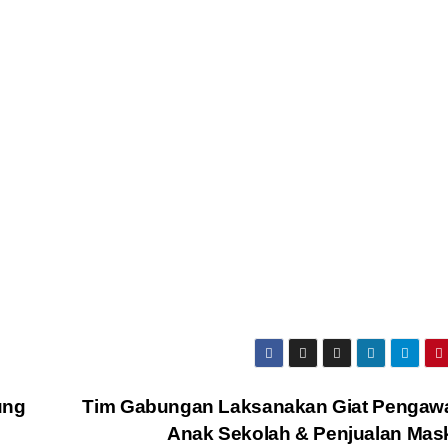
ung
Tim Gabungan Laksanakan Giat Pengaw
Anak Sekolah & Penjualan Mas