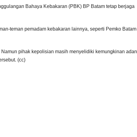
anggulangan Bahaya Kebakaran (PBK) BP Batam tetap berjaga
eman-teman pemadam kebakaran lainnya, seperti Pemko Batam
li. Namun pihak kepolisian masih menyelidiki kemungkinan ada
sebut. (cc)