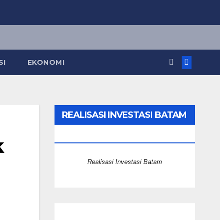
SI
EKONOMI
REALISASI INVESTASI BATAM
2025
k
Realisasi Investasi Batam