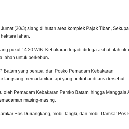
 Jumat (20/3) siang di hutan area komplek Pajak Tiban, Sekupa
 hektare lahan.
iang pukul 14.30 WIB. Kebakaran terjadi diduga akibat ulah ok
 lahan untuk berkebun.
P Batam yang berasal dari Posko Pemadam Kebakaran
langsung memadamkan api yang berkobar di area tersebut.
ntu oleh Pemadam Kebakaran Pemko Batam, hingga Manggala 
pemadaman masing-masing.
 Damkar Pos Duriangkang, mobil tangki, dan mobil Damkar Pos 