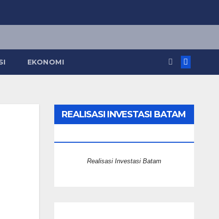
SI
EKONOMI
REALISASI INVESTASI BATAM
2025
Realisasi Investasi Batam