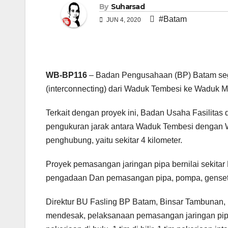
By
Suharsad
#Batam
JUN 4, 2020
WB-BP116
– Badan Pengusahaan (BP) Batam seg
(interconnecting) dari Waduk Tembesi ke Waduk 
Terkait dengan proyek ini, Badan Usaha Fasilita
pengukuran jarak antara Waduk Tembesi dengan
penghubung, yaitu sekitar 4 kilometer.
Proyek pemasangan jaringan pipa bernilai sekitar
pengadaan Dan pemasangan pipa, pompa, genset,
Direktur BU Fasling BP Batam, Binsar Tambunan,
mendesak, pelaksanaan pemasangan jaringan pipa p