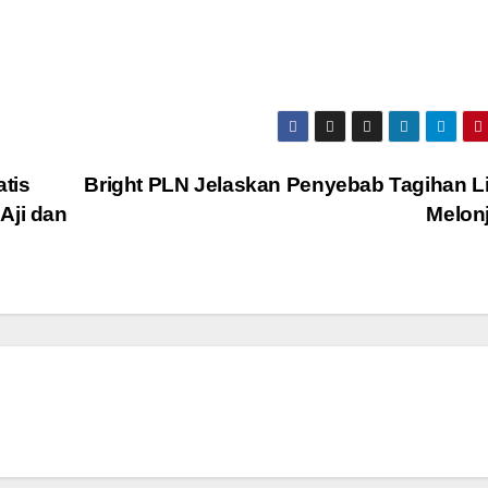
tis
Bright PLN Jelaskan Penyebab Tagihan Li
Aji dan
Melon