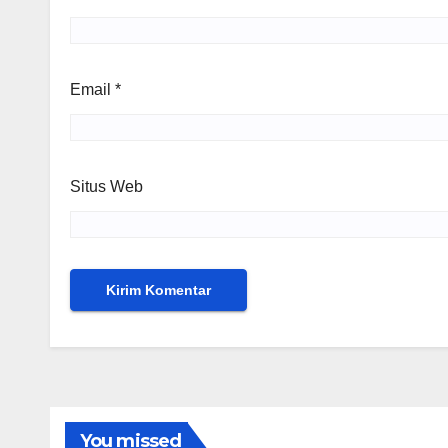
Email
*
Situs Web
You missed