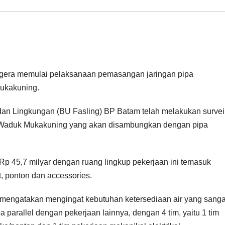
era memulai pelaksanaan pemasangan jaringan pipa
Mukakuning.
s dan Lingkungan (BU Fasling) BP Batam telah melakukan surve
 Waduk Mukakuning yang akan disambungkan dengan pipa
 Rp 45,7 milyar dengan ruang lingkup pekerjaan ini temasuk
 ponton dan accessories.
 mengatakan mengingat kebutuhan ketersediaan air yang sanga
arallel dengan pekerjaan lainnya, dengan 4 tim, yaitu 1 tim