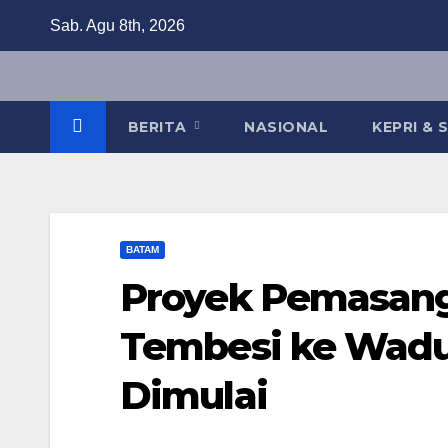
Skip
Sab. Agu 8th, 2026
to
content
BERITA
NASIONAL
KEPRI &
BATAM
Proyek Pemasang
Tembesi ke Wadu
Dimulai