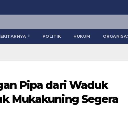
 SEKITARNYA
POLITIK
HUKUM
ORGANISA
an Pipa dari Waduk
k Mukakuning Segera