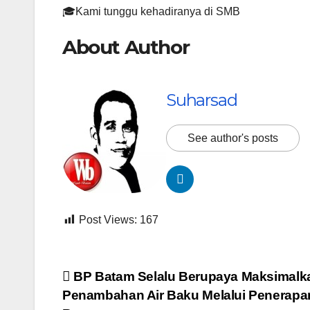
🎓Kami tunggu kehadiranya di SMB
About Author
Suharsad
See author's posts
Post Views:
167
Navigasi
BP Batam Selalu Berupaya Maksimalk
Penambahan Air Baku Melalui Penerapa
pos