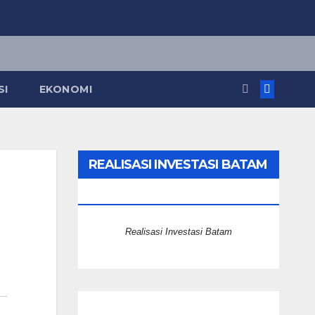
SI
EKONOMI
REALISASI INVESTASI BATAM
2025
Realisasi Investasi Batam