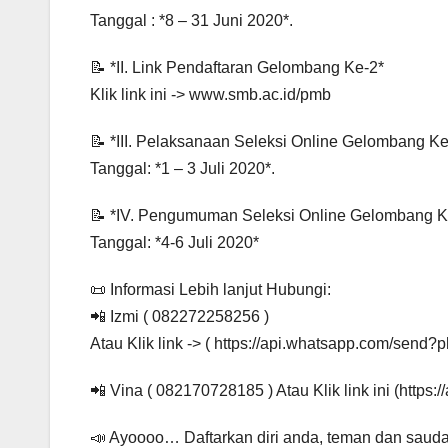
Tanggal : *8 – 31 Juni 2020*.
📝 *II. Link Pendaftaran Gelombang Ke-2*
Klik link ini -> www.smb.ac.id/pmb
📝 *III. Pelaksanaan Seleksi Online Gelombang Ke
Tanggal: *1 – 3 Juli 2020*.
📝 *IV. Pengumuman Seleksi Online Gelombang K
Tanggal: *4-6 Juli 2020*
📜 Informasi Lebih lanjut Hubungi:
📲 Izmi ( 082272258256 )
Atau Klik link -> ( https://api.whatsapp.com/se
📲 Vina ( 082170728185 ) Atau Klik link ini (htt
📣 Ayoooo… Daftarkan diri anda, teman dan sauda