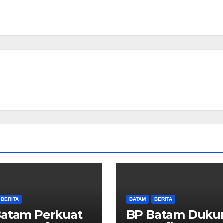
BERITA
BATAM
BERITA
Batam Perkuat
BP Batam Duku