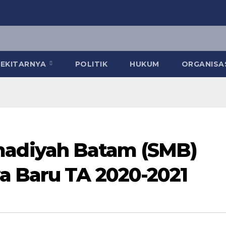
 SEKITARNYA
POLITIK
HUKUM
ORGANISA
diyah Batam (SMB)
a Baru TA 2020-2021