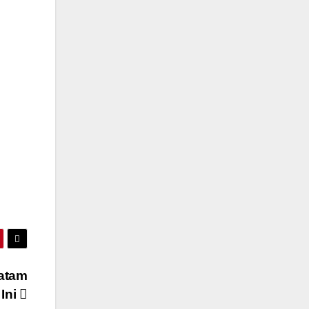
Batam
Ini