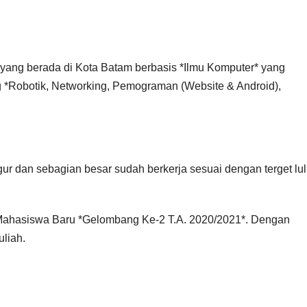
ang berada di Kota Batam berbasis *Ilmu Komputer* yang
 *Robotik, Networking, Pemograman (Website & Android),
ur dan sebagian besar sudah berkerja sesuai dengan terget lu
Mahasiswa Baru *Gelombang Ke-2 T.A. 2020/2021*. Dengan
uliah.