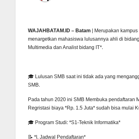
WAJAHBATAM.ID – Batam
| Merupakan kampus y
menargetkan mahasiswa lulusannya ahli di bidang
Multimedia dan Analist bidang IT*.
🎓 Lulusan SMB saat ini tidak ada yang mengangg
SMB.
Pada tahun 2020 ini SMB Membuka pendaftaran 
Regristasi biaya *Rp. 1.5 Juta* sudah bisa mulai K
🎓 Program Studi: *S1-Teknik Informatika*
📝 *I. Jadwal Pendaftaran*