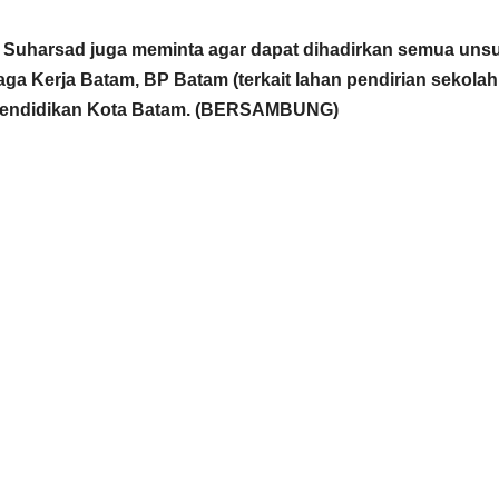
uharsad juga meminta agar dapat dihadirkan semua uns
aga Kerja Batam, BP Batam (terkait lahan pendirian sekolah
 Pendidikan Kota Batam. (BERSAMBUNG)