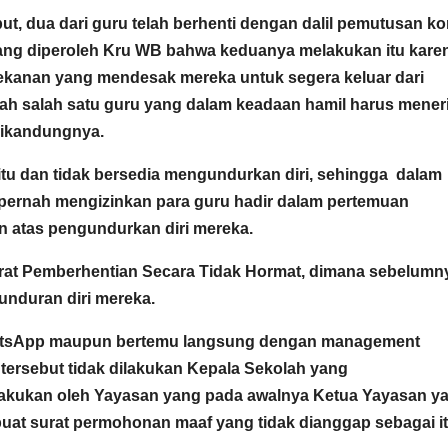
ut, dua dari guru telah berhenti dengan dalil pemutusan ko
ang diperoleh Kru WB bahwa keduanya melakukan itu kare
tekanan yang mendesak mereka untuk segera keluar dari
lah salah satu guru yang dalam keadaan hamil harus mene
dikandungnya.
itu dan tidak bersedia mengundurkan diri, sehingga dalam
 pernah mengizinkan para guru hadir dalam pertemuan
atas pengundurkan diri mereka.
urat Pemberhentian Secara Tidak Hormat, dimana sebelumn
unduran diri mereka.
WhatsApp maupun bertemu langsung dengan management
ersebut tidak dilakukan Kepala Sekolah yang
lakukan oleh Yayasan yang pada awalnya Ketua Yayasan y
at surat permohonan maaf yang tidak dianggap sebagai it