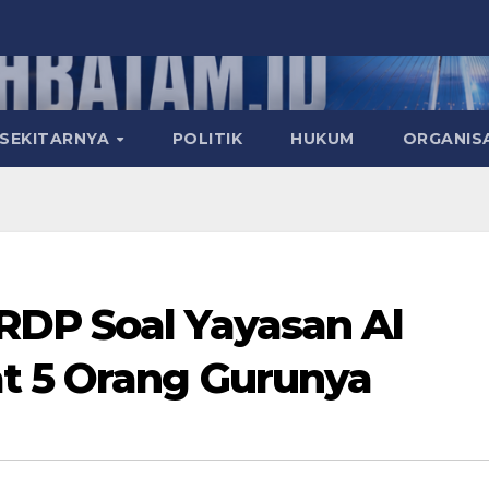
 SEKITARNYA
POLITIK
HUKUM
ORGANIS
RDP Soal Yayasan Al
t 5 Orang Gurunya