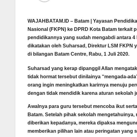
WAJAHBATAM.ID – Batam
| Yayasan Pendidik
Nasional (FKPN) ke DPRD Kota Batam terkait p
pendidikannya yang sudah mengabdi antara 4 h
dikatakan oleh Suharsad, Direktur LSM FKPN
di bilangan Batam Centre, Rabu, 1 Juli 2020.
Suharsad yang kerap dipanggil Allan mengata
tidak hormat tersebut dinilainya “mengada-ad
orang ingin meningkatkan karirnya menuju per
dengan tidak mendidik karena aturan sekolah j
Awalnya para guru tersebut mencoba ikut sert
Batam. Setelah pihak sekolah mengetahuinya, 
diberikan kepadanya, mereka dipaksa mengundu
memberikan pilihan lain atau peringatan yang