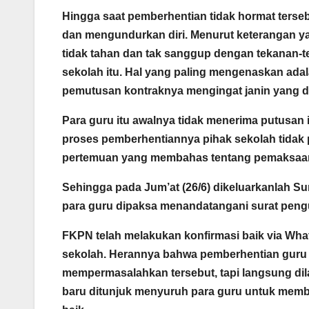
Hingga saat pemberhentian tidak hormat terseb
dan mengundurkan diri. Menurut keterangan y
tidak tahan dan tak sanggup dengan tekanan-
sekolah itu. Hal yang paling mengenaskan ada
pemutusan kontraknya mengingat janin yang 
Para guru itu awalnya tidak menerima putusan 
proses pemberhentiannya pihak sekolah tidak
pertemuan yang membahas tentang pemaksaan 
Sehingga pada Jum’at (26/6) dikeluarkanlah S
para guru dipaksa menandatangani surat peng
FKPN telah melakukan konfirmasi baik via 
sekolah. Herannya bahwa pemberhentian guru t
mempermasalahkan tersebut, tapi langsung di
baru ditunjuk menyuruh para guru untuk membu