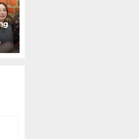
ng
D
ai