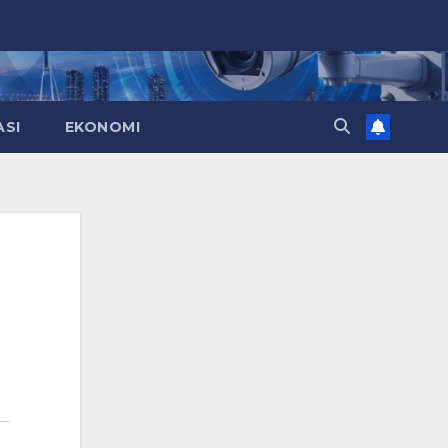
ASI
EKONOMI