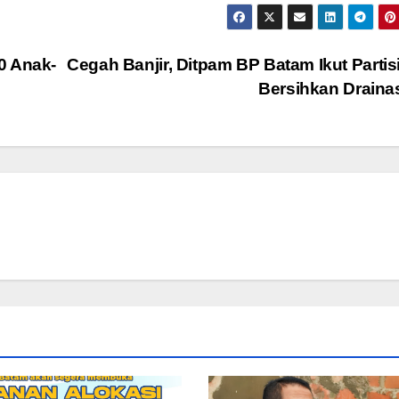
0 Anak-
Cegah Banjir, Ditpam BP Batam Ikut Partis
Bersihkan Drain