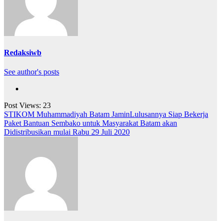
Redaksiwb
See author's posts
Post Views:
23
Navigasi
STIKOM Muhammadiyah Batam JaminLulusannya Siap Bekerja
Paket Bantuan Sembako untuk Masyarakat Batam akan
pos
Didistribusikan mulai Rabu 29 Juli 2020