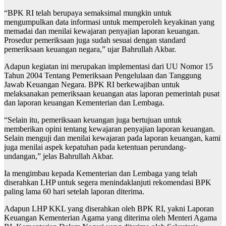
“BPK RI telah berupaya semaksimal mungkin untuk
mengumpulkan data informasi untuk memperoleh keyakinan yang
memadai dan menilai kewajaran penyajian laporan keuangan.
Prosedur pemeriksaan juga sudah sesuai dengan standard
pemeriksaan keuangan negara,” ujar Bahrullah Akbar.
Adapun kegiatan ini merupakan implementasi dari UU Nomor 15
Tahun 2004 Tentang Pemeriksaan Pengelulaan dan Tanggung
Jawab Keuangan Negara. BPK RI berkewajiban untuk
melaksanakan pemeriksaan keuangan atas laporan pemerintah pusat
dan laporan keuangan Kementerian dan Lembaga.
“Selain itu, pemeriksaan keuangan juga bertujuan untuk
memberikan opini tentang kewajaran penyajian laporan keuangan.
Selain menguji dan menilai kewajaran pada laporan keuangan, kami
juga menilai aspek kepatuhan pada ketentuan perundang-
undangan,” jelas Bahrullah Akbar.
Ia mengimbau kepada Kementerian dan Lembaga yang telah
diserahkan LHP untuk segera menindaklanjuti rekomendasi BPK
paling lama 60 hari setelah laporan diterima.
Adapun LHP KKL yang diserahkan oleh BPK RI, yakni Laporan
Keuangan Kementerian Agama yang diterima oleh Menteri Agama