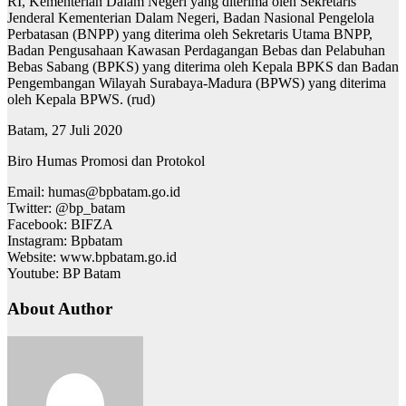
RI, Kementerian Dalam Negeri yang diterima oleh Sekretaris
Jenderal Kementerian Dalam Negeri, Badan Nasional Pengelola
Perbatasan (BNPP) yang diterima oleh Sekretaris Utama BNPP,
Badan Pengusahaan Kawasan Perdagangan Bebas dan Pelabuhan
Bebas Sabang (BPKS) yang diterima oleh Kepala BPKS dan Badan
Pengembangan Wilayah Surabaya-Madura (BPWS) yang diterima
oleh Kepala BPWS. (rud)
Batam, 27 Juli 2020
Biro Humas Promosi dan Protokol
Email: humas@bpbatam.go.id
Twitter: @bp_batam
Facebook: BIFZA
Instagram: Bpbatam
Website: www.bpbatam.go.id
Youtube: BP Batam
About Author