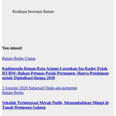
Realisasi Investasi Batam
You missed
Batam
Berita Utama
Kadispenda Batam Raja Azman Luruskan Isu Kader Pajak
RT/RW: Bukan Petugas Pajak Permanen, Hanya Pendataan
untuk Digitalisasi hingga 2030
3 Agustus 2026
Suharsad
Tidak ada komentar
Batam
Berita
Sekolah Terintegrasi Merah Putih, Menumbuhkan Mimpi di
Tanah Rempang-Galang