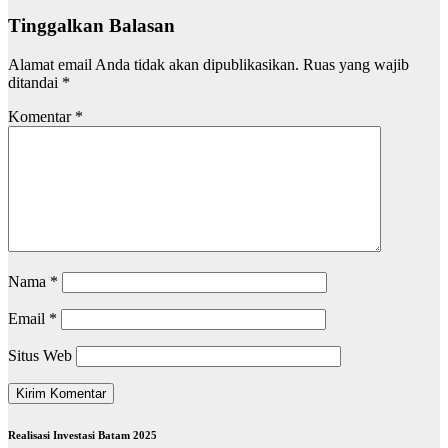
Tinggalkan Balasan
Alamat email Anda tidak akan dipublikasikan.
Ruas yang wajib
ditandai
*
Komentar
*
Nama
*
Email
*
Situs Web
Realisasi Investasi Batam 2025