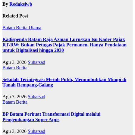
By
Redaksiwb
Related Post
Batam
Berita Utama
Kadispenda Batam Raja Azman Luruskan Isu Kader Pajak
RT/RW: Bukan Petugas Pajak Permanen, Hanya Pendataan
untuk Digitalisasi hingga 2030
Agu 3, 2026
Suharsad
Batam
Berita
Sekolah Terintegrasi Merah Putih, Menumbuhkan Mimpi di
Tanah Rempang-Galang
Agu 3, 2026
Suharsad
Batam
Berita
BP Batam Perkuat Transformasi Digital melalui
Pengembangan Super Apps
Agu 3, 2026
Suharsad