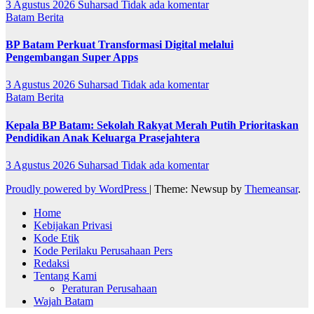
3 Agustus 2026
Suharsad
Tidak ada komentar
Batam
Berita
BP Batam Perkuat Transformasi Digital melalui
Pengembangan Super Apps
3 Agustus 2026
Suharsad
Tidak ada komentar
Batam
Berita
Kepala BP Batam: Sekolah Rakyat Merah Putih Prioritaskan
Pendidikan Anak Keluarga Prasejahtera
3 Agustus 2026
Suharsad
Tidak ada komentar
Proudly powered by WordPress
|
Theme: Newsup by
Themeansar
.
Home
Kebijakan Privasi
Kode Etik
Kode Perilaku Perusahaan Pers
Redaksi
Tentang Kami
Peraturan Perusahaan
Wajah Batam