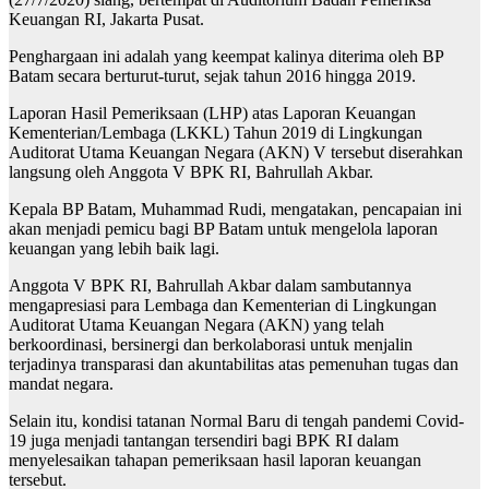
Keuangan RI, Jakarta Pusat.
Penghargaan ini adalah yang keempat kalinya diterima oleh BP
Batam secara berturut-turut, sejak tahun 2016 hingga 2019.
Laporan Hasil Pemeriksaan (LHP) atas Laporan Keuangan
Kementerian/Lembaga (LKKL) Tahun 2019 di Lingkungan
Auditorat Utama Keuangan Negara (AKN) V tersebut diserahkan
langsung oleh Anggota V BPK RI, Bahrullah Akbar.
Kepala BP Batam, Muhammad Rudi, mengatakan, pencapaian ini
akan menjadi pemicu bagi BP Batam untuk mengelola laporan
keuangan yang lebih baik lagi.
Anggota V BPK RI, Bahrullah Akbar dalam sambutannya
mengapresiasi para Lembaga dan Kementerian di Lingkungan
Auditorat Utama Keuangan Negara (AKN) yang telah
berkoordinasi, bersinergi dan berkolaborasi untuk menjalin
terjadinya transparasi dan akuntabilitas atas pemenuhan tugas dan
mandat negara.
Selain itu, kondisi tatanan Normal Baru di tengah pandemi Covid-
19 juga menjadi tantangan tersendiri bagi BPK RI dalam
menyelesaikan tahapan pemeriksaan hasil laporan keuangan
tersebut.