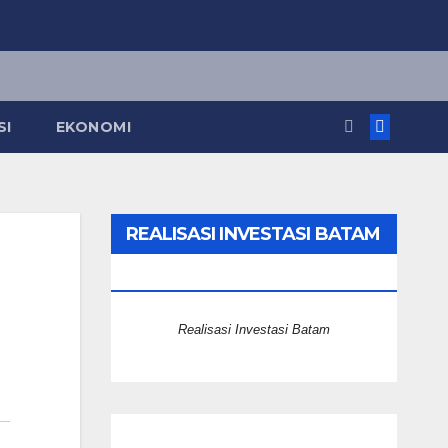
SI
EKONOMI
REALISASI INVESTASI BATAM
2025
Realisasi Investasi Batam