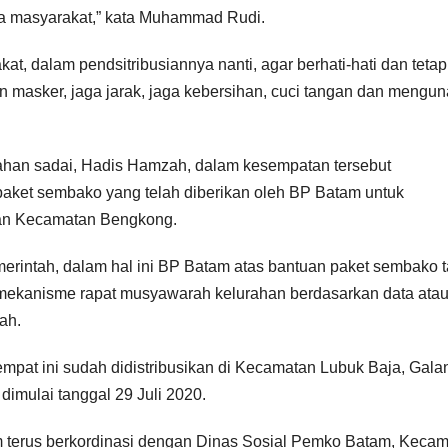
 masyarakat,” kata Muhammad Rudi.
 dalam pendsitribusiannya nanti, agar berhati-hati dan tetap
n masker, jaga jarak, jaga kebersihan, cuci tangan dan mengu
han sadai, Hadis Hamzah, dalam kesempatan tersebut
paket sembako yang telah diberikan oleh BP Batam untuk
gan Kecamatan Bengkong.
erintah, dalam hal ini BP Batam atas bantuan paket sembako 
 mekanisme rapat musyawarah kelurahan berdasarkan data ata
ah.
mpat ini sudah didistribusikan di Kecamatan Lubuk Baja, Gala
mulai tanggal 29 Juli 2020.
 terus berkordinasi dengan Dinas Sosial Pemko Batam, Keca