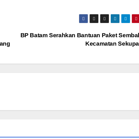
BP Batam Serahkan Bantuan Paket Sembak
lang
Kecamatan Sekup