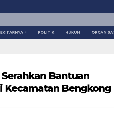
 SEKITARNYA
POLITIK
HUKUM
ORGANISA
 Serahkan Bantuan
i Kecamatan Bengkong