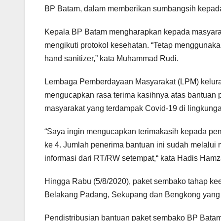
BP Batam, dalam memberikan sumbangsih kepada
Kepala BP Batam mengharapkan kepada masyarakat,
mengikuti protokol kesehatan. “Tetap menggunaka
hand sanitizer,” kata Muhammad Rudi.
Lembaga Pemberdayaan Masyarakat (LPM) kelura
mengucapkan rasa terima kasihnya atas bantuan 
masyarakat yang terdampak Covid-19 di lingkun
“Saya ingin mengucapkan terimakasih kepada pem
ke 4. Jumlah penerima bantuan ini sudah melalui
informasi dari RT/RW setempat,“ kata Hadis Hamz
Hingga Rabu (5/8/2020), paket sembako tahap kee
Belakang Padang, Sekupang dan Bengkong yang di
Pendistribusian bantuan paket sembako BP Batam