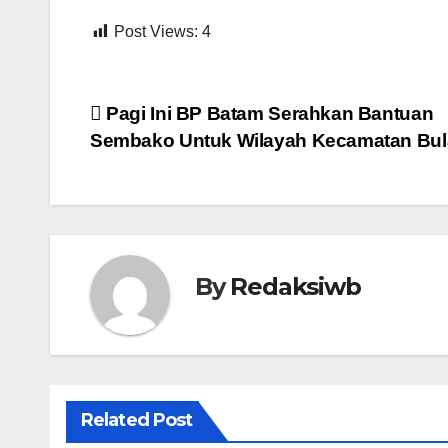
Post Views:
4
Navigasi
Pagi Ini BP Batam Serahkan Bantuan
Sembako Untuk Wilayah Kecamatan Bu
pos
By
Redaksiwb
Related Post