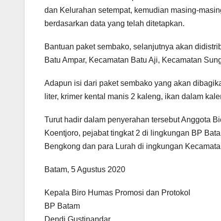
dan Kelurahan setempat, kemudian masing-masin
berdasarkan data yang telah ditetapkan.
Bantuan paket sembako, selanjutnya akan didist
Batu Ampar, Kecamatan Batu Aji, Kecamatan Sun
Adapun isi dari paket sembako yang akan dibagika
liter, krimer kental manis 2 kaleng, ikan dalam kale
Turut hadir dalam penyerahan tersebut Anggota B
Koentjoro, pejabat tingkat 2 di lingkungan BP B
Bengkong dan para Lurah di ingkungan Kecamata
Batam, 5 Agustus 2020
Kepala Biro Humas Promosi dan Protokol
BP Batam
Dendi Gustinandar