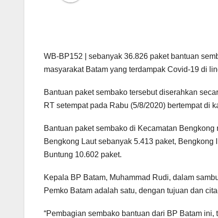
WB-BP152 | sebanyak 36.826 paket bantuan sem
masyarakat Batam yang terdampak Covid-19 di l
Bantuan paket sembako tersebut diserahkan sec
RT setempat pada Rabu (5/8/2020) bertempat di
Bantuan paket sembako di Kecamatan Bengkong nan
Bengkong Laut sebanyak 5.413 paket, Bengkong I
Buntung 10.602 paket.
Kepala BP Batam, Muhammad Rudi, dalam sambu
Pemko Batam adalah satu, dengan tujuan dan cit
“Pembagian sembako bantuan dari BP Batam ini, t