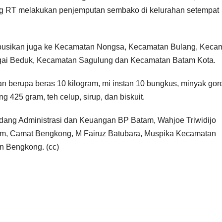
g RT melakukan penjemputan sembako di kelurahan setempat
ribusikan juga ke Kecamatan Nongsa, Kecamatan Bulang, Keca
gai Beduk, Kecamatan Sagulung dan Kecamatan Batam Kota.
n berupa beras 10 kilogram, mi instan 10 bungkus, minyak gor
ng 425 gram, teh celup, sirup, dan biskuit.
idang Administrasi dan Keuangan BP Batam, Wahjoe Triwidijo
atam, Camat Bengkong, M Fairuz Batubara, Muspika Kecamatan
n Bengkong. (cc)