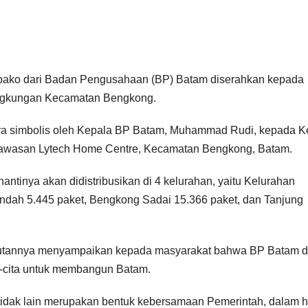
bako dari Badan Pengusahaan (BP) Batam diserahkan kepada
ingkungan Kecamatan Bengkong.
ara simbolis oleh Kepala BP Batam, Muhammad Rudi, kepada K
 kawasan Lytech Home Centre, Kecamatan Bengkong, Batam.
tinya akan didistribusikan di 4 kelurahan, yaitu Kelurahan
ndah 5.445 paket, Bengkong Sadai 15.366 paket, dan Tanjung
tannya menyampaikan kepada masyarakat bahwa BP Batam 
a-cita untuk membangun Batam.
idak lain merupakan bentuk kebersamaan Pemerintah, dalam ha