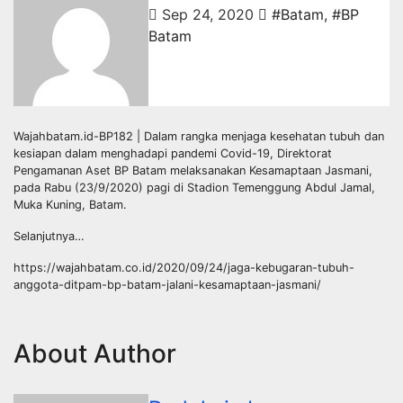
Sep 24, 2020
#Batam
,
#BP
Batam
Wajahbatam.id-BP182 | Dalam rangka menjaga kesehatan tubuh dan
kesiapan dalam menghadapi pandemi Covid-19, Direktorat
Pengamanan Aset BP Batam melaksanakan Kesamaptaan Jasmani,
pada Rabu (23/9/2020) pagi di Stadion Temenggung Abdul Jamal,
Muka Kuning, Batam.
Selanjutnya…
https://wajahbatam.co.id/2020/09/24/jaga-kebugaran-tubuh-
anggota-ditpam-bp-batam-jalani-kesamaptaan-jasmani/
About Author