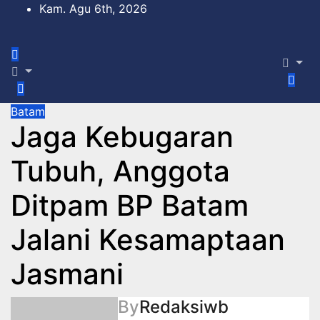
Skip
Kam. Agu 6th, 2026
to
content
Batam
Jaga Kebugaran
Tubuh, Anggota
Ditpam BP Batam
Jalani Kesamaptaan
Jasmani
By
Redaksiwb