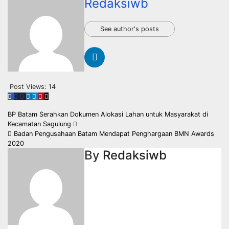
Redaksiwb
See author's posts
Post Views:
14
Navigasi
BP Batam Serahkan Dokumen Alokasi Lahan untuk Masyarakat di
Kecamatan Sagulung
pos
Badan Pengusahaan Batam Mendapat Penghargaan BMN Awards
2020
By
Redaksiwb