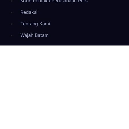
Kode Perilaku Perusahaan Pers
Redaksi
Tentang Kami
Wajah Batam