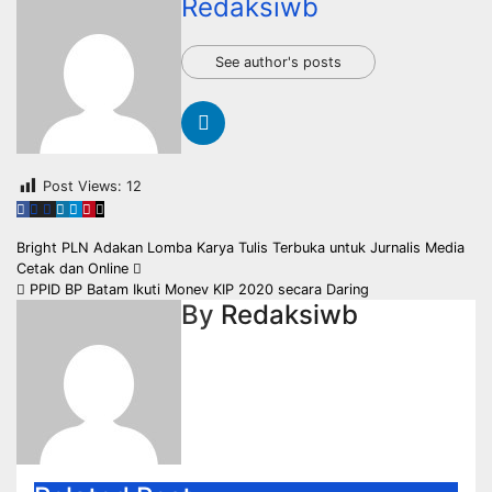
Redaksiwb
See author's posts
Post Views:
12
Navigasi
Bright PLN Adakan Lomba Karya Tulis Terbuka untuk Jurnalis Media
Cetak dan Online
pos
PPID BP Batam Ikuti Monev KIP 2020 secara Daring
By
Redaksiwb