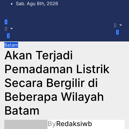
Skip
Sab. Agu 8th, 2026
to
content
Batam
Akan Terjadi
Pemadaman Listrik
Secara Bergilir di
Beberapa Wilayah
Batam
By
Redaksiwb