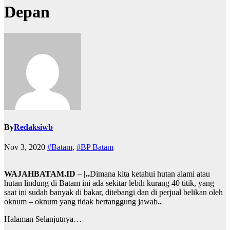
Depan
By
Redaksiwb
Nov 3, 2020
#Batam
,
#BP Batam
WAJAHBATAM.ID – |..
Dimana kita ketahui hutan alami atau
hutan lindung di Batam ini ada sekitar lebih kurang 40 titik, yang
saat ini sudah banyak di bakar, ditebangi dan di perjual belikan oleh
oknum – oknum yang tidak bertanggung jawab
..
Halaman Selanjutnya…