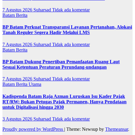
7 Agustus 2026
Suharsad
Tidak ada komentar
Batam
Berita
BP Batam Perkuat Transparansi Layanan Pertanahan, Alokasi
Tanah Reguler Segera Hadir Melalui LMS
7 Agustus 2026
Suharsad
Tidak ada komentar
Batam
Berita
BP Batam Dukung Penertiban Pemanfaatan Ruang Laut
Sesuai Ketentuan Peraturan Perundang-undangan
7 Agustus 2026
Suharsad
Tidak ada komentar
Batam
Berita Utama
Kadispenda Batam Raja Azman Luruskan Isu Kader Pajak
RT/RW: Bukan Petugas Pajak Permanen, Hanya Pendataan
untuk Digitalisasi hingga 2030
3 Agustus 2026
Suharsad
Tidak ada komentar
Proudly powered by WordPress
|
Theme: Newsup by
Themeansar
.