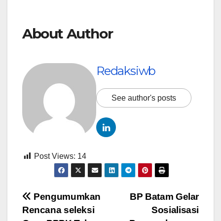
About Author
Redaksiwb
See author's posts
Post Views:
14
Navigasi
Pengumumkan
BP Batam Gelar
Rencana seleksi
Sosialisasi
pos