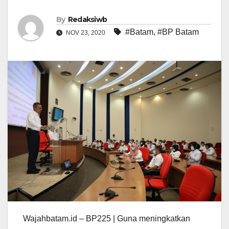
By
Redaksiwb
#Batam
,
#BP Batam
NOV 23, 2020
Wajahbatam.id – BP225 | Guna meningkatkan