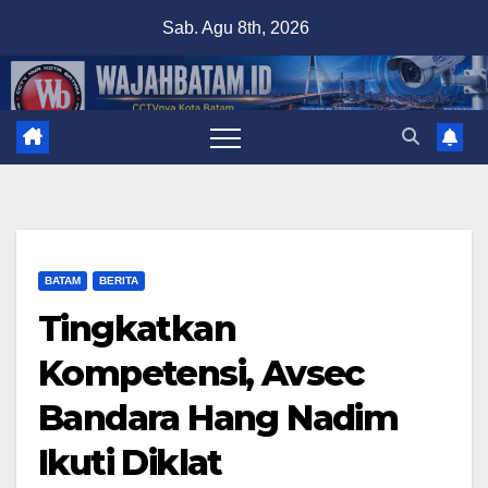
Skip
Sab. Agu 8th, 2026
to
content
BATAM
BERITA
Tingkatkan
Kompetensi, Avsec
Bandara Hang Nadim
Ikuti Diklat