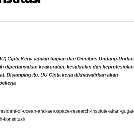
) Cipta Kerja adalah bagian dari Omnibus Undang-Undan
ih dipertanyakan keakuratan, kesakralan dan keprofesiolan
t. Disamping itu, UU Cipta kerja dikhawatirkan akan
pekerja
resident-of-ocean-and-aerospace-research-institute-akan-gugat
konstitusi/