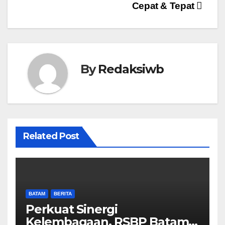
Cepat & Tepat
By
Redaksiwb
Related Post
BATAM
BERITA
Perkuat Sinergi
Kelembagaan, RSBP Batam