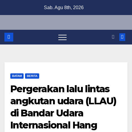
Skip
Sab. Agu 8th, 2026
to
content
BATAM
BERITA
Pergerakan lalu lintas
angkutan udara (LLAU)
di Bandar Udara
Internasional Hang