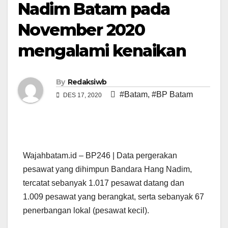
Nadim Batam pada
November 2020
mengalami kenaikan
By
Redaksiwb
#Batam
,
#BP Batam
DES 17, 2020
Wajahbatam.id – BP246 | Data pergerakan
pesawat yang dihimpun Bandara Hang Nadim,
tercatat sebanyak 1.017 pesawat datang dan
1.009 pesawat yang berangkat, serta sebanyak 67
penerbangan lokal (pesawat kecil).