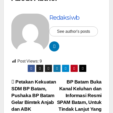
Redaksiwb
See author's posts
Post Views:
9
Navigasi
Petakan Kekuatan
BP Batam Buka
SDM BP Batam,
Kanal Keluhan dan
pos
Pushaka BP Batam
Informasi Resmi
Gelar Bimtek Anjab
SPAM Batam, Untuk
dan ABK
Tindak Lanjut Yang