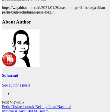
https://wajahbatam.co.id/2021/01/30/nasution-perda-belanja-iklan-
perlu-bagi-kehidupan-pers-lokal/
About Author
Suharsad
See author's posts
Post Views:
5
Navigasi
Perlu Diskresi untuk Belanja Iklan Nasional
Informasi Tarif SPAM Batam