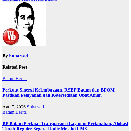
pos
By
Suharsad
Related Post
Batam
Berita
Perkuat Sinergi Kelembagaan, RSBP Batam dan BPOM
Pastikan Pelayanan dan Ketersediaan Obat Aman
Agu 7, 2026
Suharsad
Batam
Berita
BP Batam Perkuat Transparansi Layanan Pertanahan, Alokasi
Tanah Reguler Segera Hadir Melalui LMS