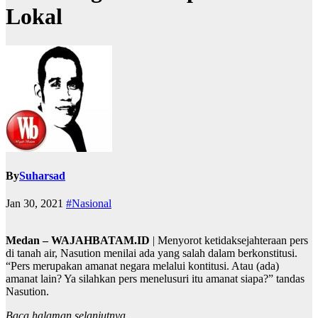
Lokal
By
Suharsad
Jan 30, 2021
#Nasional
Medan – WAJAHBATAM.ID
| Menyorot ketidaksejahteraan pers
di tanah air, Nasution menilai ada yang salah dalam berkonstitusi.
“Pers merupakan amanat negara melalui kontitusi. Atau (ada)
amanat lain? Ya silahkan pers menelusuri itu amanat siapa?” tandas
Nasution.
Baca halaman selanjutnya..