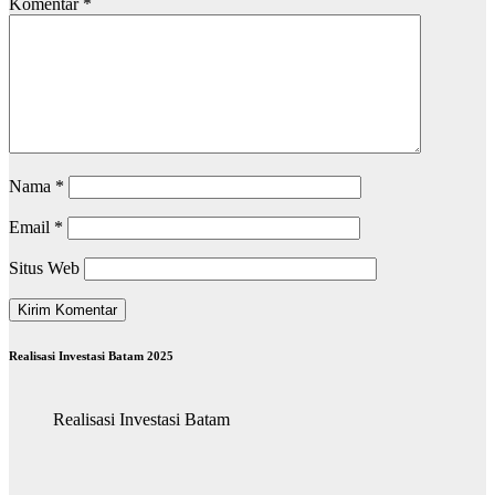
Komentar
*
Nama
*
Email
*
Situs Web
Realisasi Investasi Batam 2025
Realisasi Investasi Batam