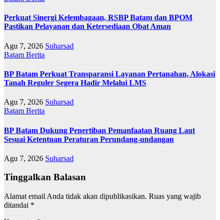
Perkuat Sinergi Kelembagaan, RSBP Batam dan BPOM
Pastikan Pelayanan dan Ketersediaan Obat Aman
Agu 7, 2026
Suharsad
Batam
Berita
BP Batam Perkuat Transparansi Layanan Pertanahan, Alokasi
Tanah Reguler Segera Hadir Melalui LMS
Agu 7, 2026
Suharsad
Batam
Berita
BP Batam Dukung Penertiban Pemanfaatan Ruang Laut
Sesuai Ketentuan Peraturan Perundang-undangan
Agu 7, 2026
Suharsad
Tinggalkan Balasan
Alamat email Anda tidak akan dipublikasikan.
Ruas yang wajib
ditandai
*