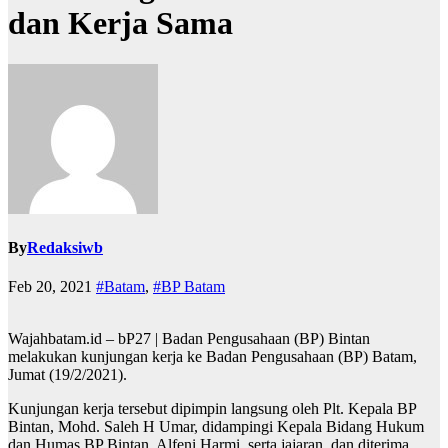
dan Kerja Sama
By
Redaksiwb
Feb 20, 2021
#Batam
,
#BP Batam
Wajahbatam.id – bP27 | Badan Pengusahaan (BP) Bintan
melakukan kunjungan kerja ke Badan Pengusahaan (BP) Batam,
Jumat (19/2/2021).
Kunjungan kerja tersebut dipimpin langsung oleh Plt. Kepala BP
Bintan, Mohd. Saleh H Umar, didampingi Kepala Bidang Hukum
dan Humas BP Bintan, Alfeni Harmi, serta jajaran, dan diterima