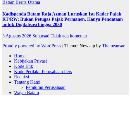
Batam
Berita Utama
Kadispenda Batam Raja Azman Luruskan Isu Kader Pajak
RT/RW: Bukan Petugas Pajak Permanen, Hanya Pendataan
untuk Digitalisasi hingga 2030
3 Agustus 2026
Suharsad
Tidak ada komentar
Proudly powered by WordPress
|
Theme: Newsup by
Themeansar
.
Home
Kebijakan Privasi
Kode Etik
Kode Perilaku Perusahaan Pers
Redaksi
Tentang Kami
Peraturan Perusahaan
Wajah Batam