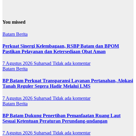
You missed
Batam
Berita
Perkuat Sinergi Kelembagaan, RSBP Batam dan BPOM
Pastikan Pelayanan dan Ketersediaan Obat Aman
7 Agustus 2026
Suharsad
Tidak ada komentar
Batam
Berita
BP Batam Perkuat Transparansi Layanan Pertanahan, Alokasi
Tanah Reguler Segera Hadir Melalui LMS
7 Agustus 2026
Suharsad
Tidak ada komentar
Batam
Berita
BP Batam Dukung Penertiban Pemanfaatan Ruang Laut
Sesuai Ketentuan Peraturan Perundang-undangan
7 Agustus 2026
Suharsad
Tidak ada komentar