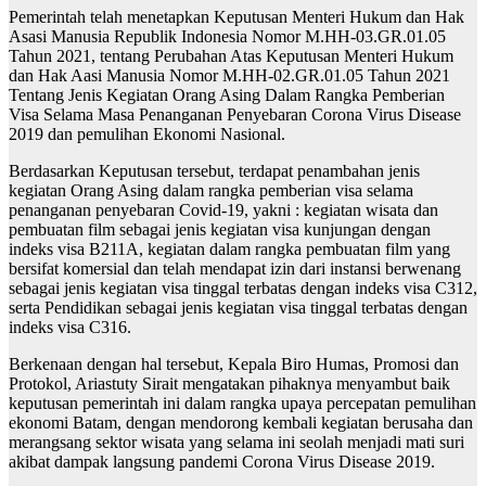
Pemerintah telah menetapkan Keputusan Menteri Hukum dan Hak
Asasi Manusia Republik Indonesia Nomor M.HH-03.GR.01.05
Tahun 2021, tentang Perubahan Atas Keputusan Menteri Hukum
dan Hak Aasi Manusia Nomor M.HH-02.GR.01.05 Tahun 2021
Tentang Jenis Kegiatan Orang Asing Dalam Rangka Pemberian
Visa Selama Masa Penanganan Penyebaran Corona Virus Disease
2019 dan pemulihan Ekonomi Nasional.
Berdasarkan Keputusan tersebut, terdapat penambahan jenis
kegiatan Orang Asing dalam rangka pemberian visa selama
penanganan penyebaran Covid-19, yakni : kegiatan wisata dan
pembuatan film sebagai jenis kegiatan visa kunjungan dengan
indeks visa B211A, kegiatan dalam rangka pembuatan film yang
bersifat komersial dan telah mendapat izin dari instansi berwenang
sebagai jenis kegiatan visa tinggal terbatas dengan indeks visa C312,
serta Pendidikan sebagai jenis kegiatan visa tinggal terbatas dengan
indeks visa C316.
Berkenaan dengan hal tersebut, Kepala Biro Humas, Promosi dan
Protokol, Ariastuty Sirait mengatakan pihaknya menyambut baik
keputusan pemerintah ini dalam rangka upaya percepatan pemulihan
ekonomi Batam, dengan mendorong kembali kegiatan berusaha dan
merangsang sektor wisata yang selama ini seolah menjadi mati suri
akibat dampak langsung pandemi Corona Virus Disease 2019.