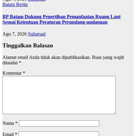
Batam
Berita
BP Batam Dukung Penertiban Pemanfaatan Ruang Laut
Sesuai Ketentuan Peraturan Perundang-undangan
Agu 7, 2026
Suharsad
Tinggalkan Balasan
Alamat email Anda tidak akan dipublikasikan.
Ruas yang wajib
ditandai
*
Komentar
*
Nama
*
Email
*