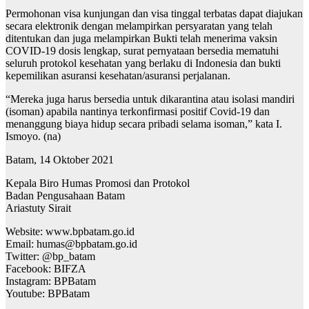
Permohonan visa kunjungan dan visa tinggal terbatas dapat diajukan
secara elektronik dengan melampirkan persyaratan yang telah
ditentukan dan juga melampirkan Bukti telah menerima vaksin
COVID-19 dosis lengkap, surat pernyataan bersedia mematuhi
seluruh protokol kesehatan yang berlaku di Indonesia dan bukti
kepemilikan asuransi kesehatan/asuransi perjalanan.
“Mereka juga harus bersedia untuk dikarantina atau isolasi mandiri
(isoman) apabila nantinya terkonfirmasi positif Covid-19 dan
menanggung biaya hidup secara pribadi selama isoman,” kata I.
Ismoyo. (na)
Batam, 14 Oktober 2021
Kepala Biro Humas Promosi dan Protokol
Badan Pengusahaan Batam
Ariastuty Sirait
Website: www.bpbatam.go.id
Email: humas@bpbatam.go.id
Twitter: @bp_batam
Facebook: BIFZA
Instagram: BPBatam
Youtube: BPBatam