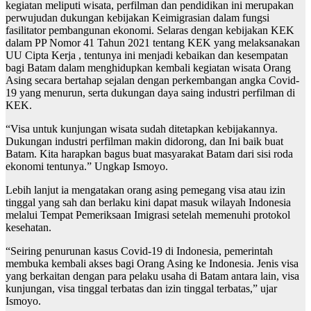
kegiatan meliputi wisata, perfilman dan pendidikan ini merupakan
perwujudan dukungan kebijakan Keimigrasian dalam fungsi
fasilitator pembangunan ekonomi. Selaras dengan kebijakan KEK
dalam PP Nomor 41 Tahun 2021 tentang KEK yang melaksanakan
UU Cipta Kerja , tentunya ini menjadi kebaikan dan kesempatan
bagi Batam dalam menghidupkan kembali kegiatan wisata Orang
Asing secara bertahap sejalan dengan perkembangan angka Covid-
19 yang menurun, serta dukungan daya saing industri perfilman di
KEK.
“Visa untuk kunjungan wisata sudah ditetapkan kebijakannya.
Dukungan industri perfilman makin didorong, dan Ini baik buat
Batam. Kita harapkan bagus buat masyarakat Batam dari sisi roda
ekonomi tentunya.” Ungkap Ismoyo.
Lebih lanjut ia mengatakan orang asing pemegang visa atau izin
tinggal yang sah dan berlaku kini dapat masuk wilayah Indonesia
melalui Tempat Pemeriksaan Imigrasi setelah memenuhi protokol
kesehatan.
“Seiring penurunan kasus Covid-19 di Indonesia, pemerintah
membuka kembali akses bagi Orang Asing ke Indonesia. Jenis visa
yang berkaitan dengan para pelaku usaha di Batam antara lain, visa
kunjungan, visa tinggal terbatas dan izin tinggal terbatas,” ujar
Ismoyo.