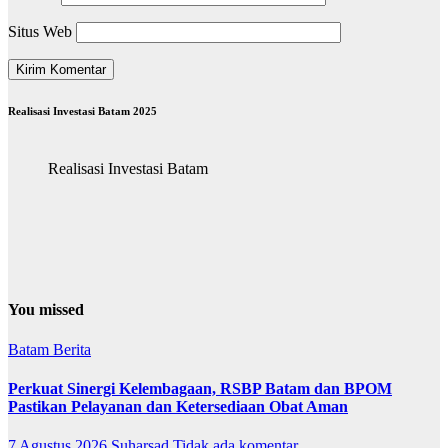
Situs Web
Realisasi Investasi Batam 2025
Realisasi Investasi Batam
You missed
Batam
Berita
Perkuat Sinergi Kelembagaan, RSBP Batam dan BPOM
Pastikan Pelayanan dan Ketersediaan Obat Aman
7 Agustus 2026
Suharsad
Tidak ada komentar