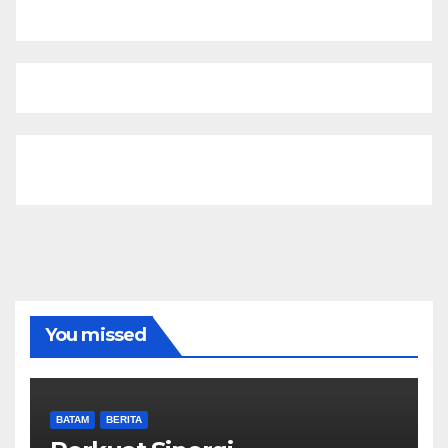
You missed
BATAM
BERITA