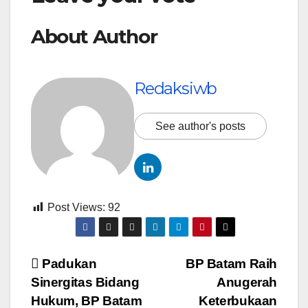
About Author
Redaksiwb
See author's posts
Post Views:
92
Navigasi
Padukan
BP Batam Raih
Sinergitas Bidang
Anugerah
pos
Hukum, BP Batam
Keterbukaan