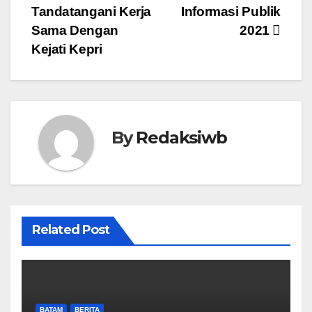
Tandatangani Kerja
Informasi Publik
Sama Dengan
2021
Kejati Kepri
By
Redaksiwb
Related Post
BATAM
BERITA