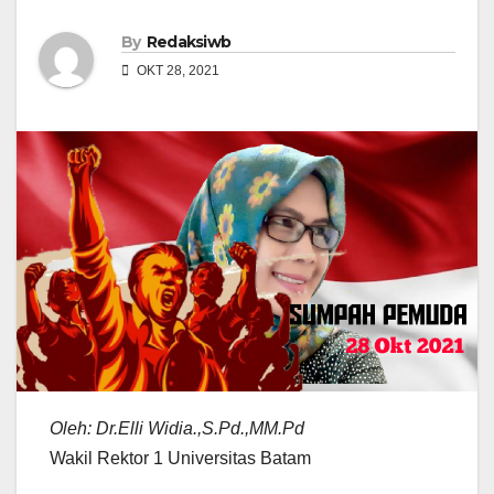
By
Redaksiwb
OKT 28, 2021
Oleh: Dr.Elli Widia.,S.Pd.,MM.Pd
Wakil Rektor 1 Universitas Batam