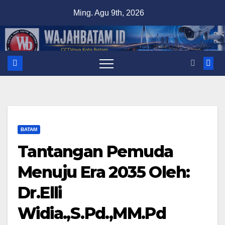
Skip
Ming. Agu 9th, 2026
to
content
BATAM
Tantangan Pemuda
Menuju Era 2035 Oleh:
Dr.Elli
Widia.,S.Pd.,MM.Pd