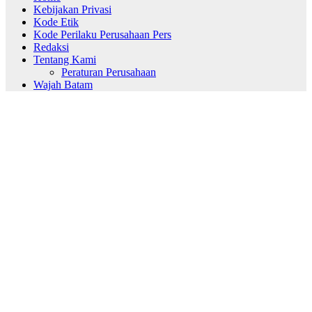
Kebijakan Privasi
Kode Etik
Kode Perilaku Perusahaan Pers
Redaksi
Tentang Kami
Peraturan Perusahaan
Wajah Batam