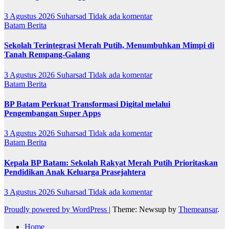
3 Agustus 2026
Suharsad
Tidak ada komentar
Batam
Berita
Sekolah Terintegrasi Merah Putih, Menumbuhkan Mimpi di
Tanah Rempang-Galang
3 Agustus 2026
Suharsad
Tidak ada komentar
Batam
Berita
BP Batam Perkuat Transformasi Digital melalui
Pengembangan Super Apps
3 Agustus 2026
Suharsad
Tidak ada komentar
Batam
Berita
Kepala BP Batam: Sekolah Rakyat Merah Putih Prioritaskan
Pendidikan Anak Keluarga Prasejahtera
3 Agustus 2026
Suharsad
Tidak ada komentar
Proudly powered by WordPress
|
Theme: Newsup by
Themeansar
.
Home