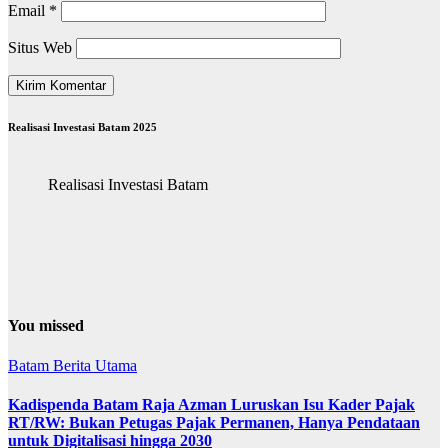
Email
*
Situs Web
Realisasi Investasi Batam 2025
Realisasi Investasi Batam
You missed
Batam
Berita Utama
Kadispenda Batam Raja Azman Luruskan Isu Kader Pajak
RT/RW: Bukan Petugas Pajak Permanen, Hanya Pendataan
untuk Digitalisasi hingga 2030