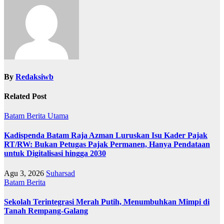
By
Redaksiwb
Related Post
Batam
Berita Utama
Kadispenda Batam Raja Azman Luruskan Isu Kader Pajak
RT/RW: Bukan Petugas Pajak Permanen, Hanya Pendataan
untuk Digitalisasi hingga 2030
Agu 3, 2026
Suharsad
Batam
Berita
Sekolah Terintegrasi Merah Putih, Menumbuhkan Mimpi di
Tanah Rempang-Galang