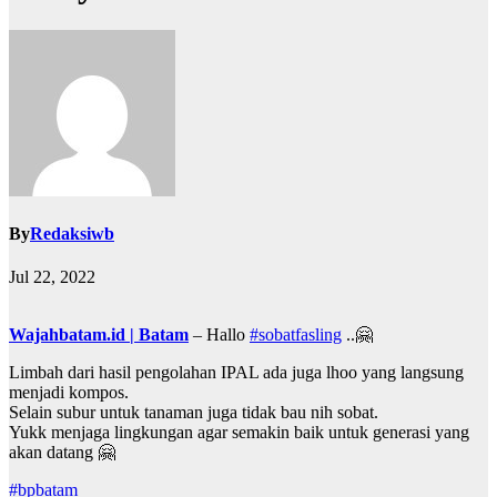
By
Redaksiwb
Jul 22, 2022
Wajahbatam.id | Batam
– Hallo
#sobatfasling
..🤗
Limbah dari hasil pengolahan IPAL ada juga lhoo yang langsung
menjadi kompos.
Selain subur untuk tanaman juga tidak bau nih sobat.
Yukk menjaga lingkungan agar semakin baik untuk generasi yang
akan datang 🤗
#bpbatam