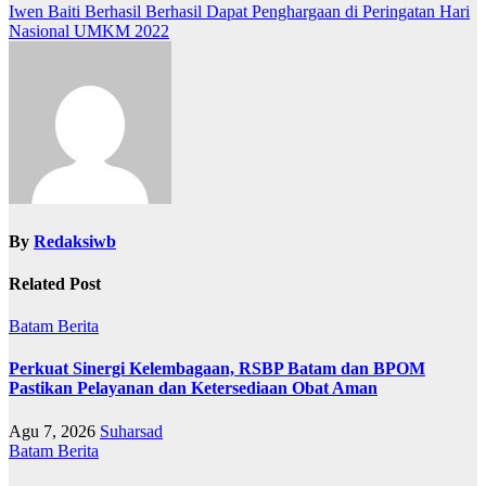
Iwen Baiti Berhasil Berhasil Dapat Penghargaan di Peringatan Hari
pos
Nasional UMKM 2022
By
Redaksiwb
Related Post
Batam
Berita
Perkuat Sinergi Kelembagaan, RSBP Batam dan BPOM
Pastikan Pelayanan dan Ketersediaan Obat Aman
Agu 7, 2026
Suharsad
Batam
Berita