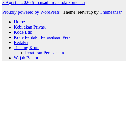
3 Agustus 2026
Suharsad
Tidak ada komentar
Proudly powered by WordPress
|
Theme: Newsup by
Themeansar
.
Home
Kebijakan Privasi
Kode Etik
Kode Perilaku Perusahaan Pers
Redaksi
Tentang Kami
Peraturan Perusahaan
Wajah Batam