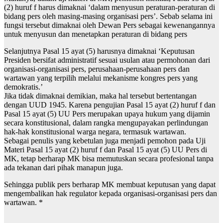
(2) huruf f harus dimaknai ‘dalam menyusun peraturan-peraturan di
bidang pers oleh masing-masing organisasi pers’. Sebab selama ini
fungsi tersebut dimaknai oleh Dewan Pers sebagai kewenangannya
untuk menyusun dan menetapkan peraturan di bidang pers
Selanjutnya Pasal 15 ayat (5) harusnya dimaknai ‘Keputusan
Presiden bersifat administratif sesuai usulan atau permohonan dari
organisasi-organisasi pers, perusahaan-perusahaan pers dan
wartawan yang terpilih melalui mekanisme kongres pers yang
demokratis.’
Jika tidak dimaknai demikian, maka hal tersebut bertentangan
dengan UUD 1945. Karena pengujian Pasal 15 ayat (2) huruf f dan
Pasal 15 ayat (5) UU Pers merupakan upaya hukum yang dijamin
secara konstitusional, dalam rangka mengupayakan perlindungan
hak-hak konstitusional warga negara, termasuk wartawan.
Sebagai penulis yang kebetulan juga menjadi pemohon pada Uji
Materi Pasal 15 ayat (2) huruf f dan Pasal 15 ayat (5) UU Pers di
MK, tetap berharap MK bisa memutuskan secara profesional tanpa
ada tekanan dari pihak manapun juga.
Sehingga publik pers berharap MK membuat keputusan yang dapat
mengembalikan hak regulator kepada organisasi-organisasi pers dan
wartawan. *