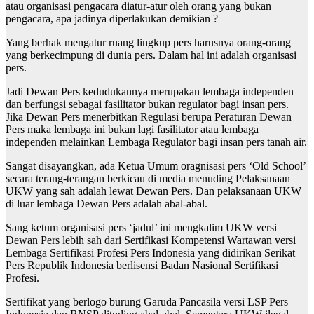
atau organisasi pengacara diatur-atur oleh orang yang bukan
pengacara, apa jadinya diperlakukan demikian ?
Yang berhak mengatur ruang lingkup pers harusnya orang-orang
yang berkecimpung di dunia pers. Dalam hal ini adalah organisasi
pers.
Jadi Dewan Pers kedudukannya merupakan lembaga independen
dan berfungsi sebagai fasilitator bukan regulator bagi insan pers.
Jika Dewan Pers menerbitkan Regulasi berupa Peraturan Dewan
Pers maka lembaga ini bukan lagi fasilitator atau lembaga
independen melainkan Lembaga Regulator bagi insan pers tanah air.
Sangat disayangkan, ada Ketua Umum oragnisasi pers ‘Old School’
secara terang-terangan berkicau di media menuding Pelaksanaan
UKW yang sah adalah lewat Dewan Pers. Dan pelaksanaan UKW
di luar lembaga Dewan Pers adalah abal-abal.
Sang ketum organisasi pers ‘jadul’ ini mengkalim UKW versi
Dewan Pers lebih sah dari Sertifikasi Kompetensi Wartawan versi
Lembaga Sertifikasi Profesi Pers Indonesia yang didirikan Serikat
Pers Republik Indonesia berlisensi Badan Nasional Sertifikasi
Profesi.
Sertifikat yang berlogo burung Garuda Pancasila versi LSP Pers