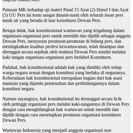
Putusan MK terhadap uji materi Pasal 15 Ayat (2) Huruf f dan Ayat
(5) UU Pers ini tentu sangat dinanti-nanti oleh seluruh insan pers
tanah air yang berada di luar konstituen Dewan Pers.
Betapa tidak, hak konstitusional wartawan yang tergabung dalam
organisasi-organisasi pers untuk memilih dan dipilih sebagai anggota
Dewan Pers, menyusun peraturan-peraturan di bidang pers, dan
meningkatkan kualitas profesi kewartawanan, telah dirampas dan
direnggut secara sepihak oleh institusi Dewan Pers sendiri melalui
kaki tangan organisasi-organisasi pers berlabel Konstituen.
Padahal, hak konstitusional adalah hak yang dimiliki oleh setiap
warga negara sesuai dengan konstitusi yang berlaku di negaranya.
Keberadaan hak konstitusional merupakan bagian dari hak asasi
manusia yang dijamin pemenuhan dan perlindungannya dalam
konstitusi negara.
Namun sayangnya, hak konstitusional itu derunggut secara licik
oleh petinggi organisasi pers melalui kaki-tangannya di Dewan Pers
dengan cara menghilangkan hak wartawan untuk memilih dan
dipilih dengan cara menetapkan peraturan organisasi konstituen
Dewan Pers.
Wartawan Indonesia yang menjadi anggota organisasi non