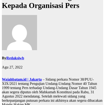
Kepada Organisasi Pers
By
Redaksiwb
Agu 27, 2022
Wajahbatam.id | Jakarta
– Sidang perkara Nomor 38/PUU-
XIX/2021 tentang Pengujian Undang-Undang Nomor 40 Tahun
1999 tentang Pers terhadap Undang-Undang Dasar Tahun 1945
akan segera diputus oleh Mahkamah Konstitusi pada Rabu, 31
Agustus 2022 mendatang. Setelah melewati sidang yang
berkepanjangan putusan perkara ini akhirnya akan segera dibacakan
Majelis Hakim MK.