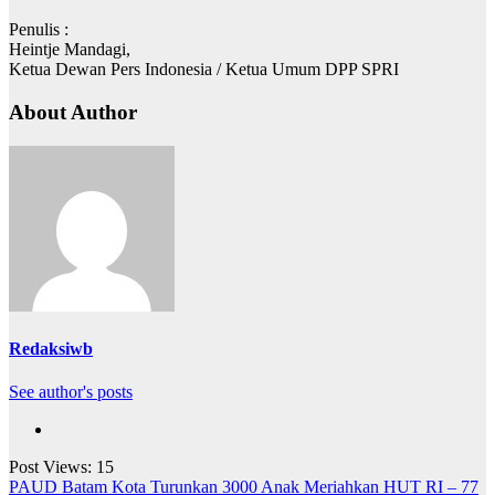
Penulis :
Heintje Mandagi,
Ketua Dewan Pers Indonesia / Ketua Umum DPP SPRI
About Author
Redaksiwb
See author's posts
Post Views:
15
Navigasi
PAUD Batam Kota Turunkan 3000 Anak Meriahkan HUT RI – 77