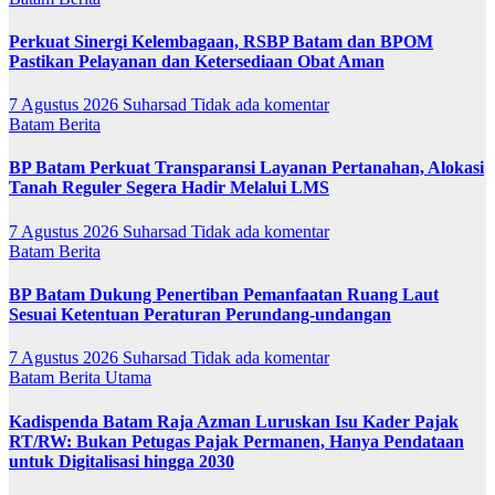
Perkuat Sinergi Kelembagaan, RSBP Batam dan BPOM
Pastikan Pelayanan dan Ketersediaan Obat Aman
7 Agustus 2026
Suharsad
Tidak ada komentar
Batam
Berita
BP Batam Perkuat Transparansi Layanan Pertanahan, Alokasi
Tanah Reguler Segera Hadir Melalui LMS
7 Agustus 2026
Suharsad
Tidak ada komentar
Batam
Berita
BP Batam Dukung Penertiban Pemanfaatan Ruang Laut
Sesuai Ketentuan Peraturan Perundang-undangan
7 Agustus 2026
Suharsad
Tidak ada komentar
Batam
Berita Utama
Kadispenda Batam Raja Azman Luruskan Isu Kader Pajak
RT/RW: Bukan Petugas Pajak Permanen, Hanya Pendataan
untuk Digitalisasi hingga 2030