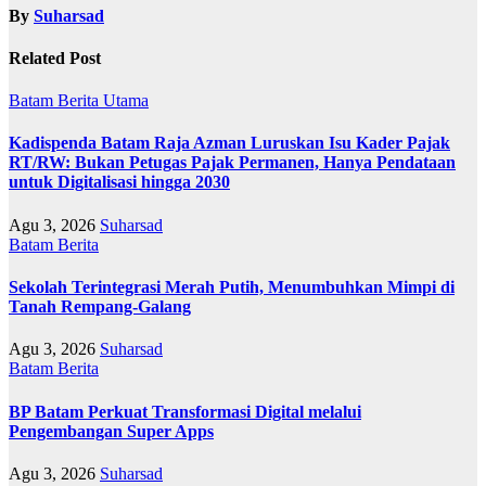
By
Suharsad
Related Post
Batam
Berita Utama
Kadispenda Batam Raja Azman Luruskan Isu Kader Pajak
RT/RW: Bukan Petugas Pajak Permanen, Hanya Pendataan
untuk Digitalisasi hingga 2030
Agu 3, 2026
Suharsad
Batam
Berita
Sekolah Terintegrasi Merah Putih, Menumbuhkan Mimpi di
Tanah Rempang-Galang
Agu 3, 2026
Suharsad
Batam
Berita
BP Batam Perkuat Transformasi Digital melalui
Pengembangan Super Apps
Agu 3, 2026
Suharsad