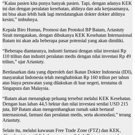
“Kalau pasien kita punya banyak pasien. Tapi, dengan adanya KEK
ini dan dengan peralatan kesehatan, ahlinya dan ada kerjasamanya,
ini bisa akan lebih baik lagi mendatangkan dokter dokter ahlinya
kesini,” imbuhnya.
Kepala Biro Humas, Promosi dan Protokol BP Batam, Ariastuty
Sirait mengatakan, dengan dibukanya KEK Kesehatan Internasional
Batam ini akan ada beberapa pasar potensial yang akan dimiliki.
“Beberapa diantaranya, industri farmasi dengan nilai investasi Rp
110 triliun dan industri peralatan medis dengan nilai investasi Rp 49
triliun,” ujar Ariastuty.
Berdasarkan data yang diperoleh dari Ikatan Dokter Indonesia (IDI),
masyarakat Indonesia telah menghabiskan Rp 160 triliun per tahun
atas biaya perawatan yang dilakukan di luar negeri, terutama di
Singapura dan Malaysia.
“Batam akan menangkap peluang tersebut melalui KEK Kesehatan.
Dengan luas lahan 44,5 hektar dan nilai investasi senilai USD 215
juta, BP Batam akan mengembangkan rumah sakit bertaraf
internasional, farmasi dan peralatan medis, serta akomodasi,” terang
Ariastuty.
Selain itu, melalui kawasan Free Trade Zone (FTZ) dan KEK,