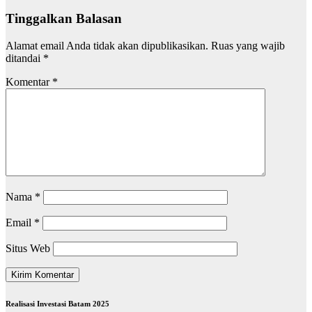
Tinggalkan Balasan
Alamat email Anda tidak akan dipublikasikan.
Ruas yang wajib
ditandai
*
Komentar
*
Nama
*
Email
*
Situs Web
Realisasi Investasi Batam 2025