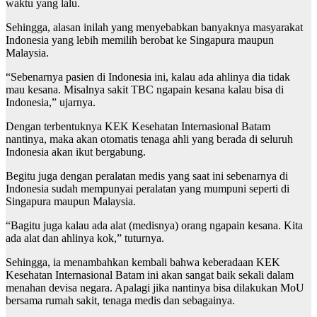
waktu yang lalu.
Sehingga, alasan inilah yang menyebabkan banyaknya masyarakat
Indonesia yang lebih memilih berobat ke Singapura maupun
Malaysia.
“Sebenarnya pasien di Indonesia ini, kalau ada ahlinya dia tidak
mau kesana. Misalnya sakit TBC ngapain kesana kalau bisa di
Indonesia,” ujarnya.
Dengan terbentuknya KEK Kesehatan Internasional Batam
nantinya, maka akan otomatis tenaga ahli yang berada di seluruh
Indonesia akan ikut bergabung.
Begitu juga dengan peralatan medis yang saat ini sebenarnya di
Indonesia sudah mempunyai peralatan yang mumpuni seperti di
Singapura maupun Malaysia.
“Bagitu juga kalau ada alat (medisnya) orang ngapain kesana. Kita
ada alat dan ahlinya kok,” tuturnya.
Sehingga, ia menambahkan kembali bahwa keberadaan KEK
Kesehatan Internasional Batam ini akan sangat baik sekali dalam
menahan devisa negara. Apalagi jika nantinya bisa dilakukan MoU
bersama rumah sakit, tenaga medis dan sebagainya.