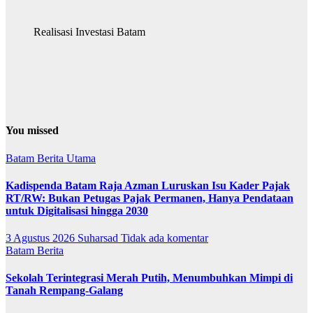
Realisasi Investasi Batam
You missed
Batam
Berita Utama
Kadispenda Batam Raja Azman Luruskan Isu Kader Pajak
RT/RW: Bukan Petugas Pajak Permanen, Hanya Pendataan
untuk Digitalisasi hingga 2030
3 Agustus 2026
Suharsad
Tidak ada komentar
Batam
Berita
Sekolah Terintegrasi Merah Putih, Menumbuhkan Mimpi di
Tanah Rempang-Galang