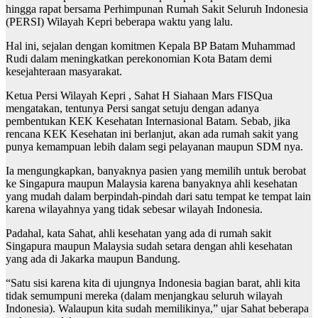
hingga rapat bersama Perhimpunan Rumah Sakit Seluruh Indonesia
(PERSI) Wilayah Kepri beberapa waktu yang lalu.
Hal ini, sejalan dengan komitmen Kepala BP Batam Muhammad
Rudi dalam meningkatkan perekonomian Kota Batam demi
kesejahteraan masyarakat.
Ketua Persi Wilayah Kepri , Sahat H Siahaan Mars FISQua
mengatakan, tentunya Persi sangat setuju dengan adanya
pembentukan KEK Kesehatan Internasional Batam. Sebab, jika
rencana KEK Kesehatan ini berlanjut, akan ada rumah sakit yang
punya kemampuan lebih dalam segi pelayanan maupun SDM nya.
Ia mengungkapkan, banyaknya pasien yang memilih untuk berobat
ke Singapura maupun Malaysia karena banyaknya ahli kesehatan
yang mudah dalam berpindah-pindah dari satu tempat ke tempat lain
karena wilayahnya yang tidak sebesar wilayah Indonesia.
Padahal, kata Sahat, ahli kesehatan yang ada di rumah sakit
Singapura maupun Malaysia sudah setara dengan ahli kesehatan
yang ada di Jakarka maupun Bandung.
“Satu sisi karena kita di ujungnya Indonesia bagian barat, ahli kita
tidak semumpuni mereka (dalam menjangkau seluruh wilayah
Indonesia). Walaupun kita sudah memilikinya,” ujar Sahat beberapa