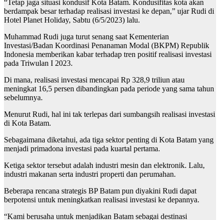
“Tetap jaga situasi kondusif Kota Batam. Kondusifitas kota akan
berdampak besar terhadap realisasi investasi ke depan,” ujar Rudi di
Hotel Planet Holiday, Sabtu (6/5/2023) lalu.
Muhammad Rudi juga turut senang saat Kementerian
Investasi/Badan Koordinasi Penanaman Modal (BKPM) Republik
Indonesia memberikan kabar terhadap tren positif realisasi investasi
pada Triwulan I 2023.
Di mana, realisasi investasi mencapai Rp 328,9 triliun atau
meningkat 16,5 persen dibandingkan pada periode yang sama tahun
sebelumnya.
Menurut Rudi, hal ini tak terlepas dari sumbangsih realisasi investasi
di Kota Batam.
Sebagaimana diketahui, ada tiga sektor penting di Kota Batam yang
menjadi primadona investasi pada kuartal pertama.
Ketiga sektor tersebut adalah industri mesin dan elektronik. Lalu,
industri makanan serta industri properti dan perumahan.
Beberapa rencana strategis BP Batam pun diyakini Rudi dapat
berpotensi untuk meningkatkan realisasi investasi ke depannya.
“Kami berusaha untuk menjadikan Batam sebagai destinasi