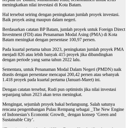
meningkatkan nilai investasi di Kota Batam.
Hal tersebut seiring dengan peningkatan jumlah proyek investasi.
Baik proyek asing maupun dalam negeri.
Berdasarkan catatan BP Batam, jumlah proyek untuk Foreign Direct
Investment (FDI) atau Penanaman Modal Asing (PMA) di Kota
Batam meningkat dengan persentase 100,97 persen.
Pada kuartal pertama tahun 2023, peningkatan jumlah proyek PMA
menjadi 826 atau lebih banyak 415 proyek jika dibandingkan
dengan periode yang sama tahun 2022 lalu.
Sementara, untuk Penanaman Modal Dalam Negeri (PMDN) naik
drastis dengan persentase mencapai 200,42 persen atau sebanyak
1.418 proyek pada kuartal pertama (Januari-Maret) ini.
Dengan catatan tersebut, Rudi pun optimistis jika nilai investasi
sepanjang tahun 2023 akan terus meningkat.
Mengingat, sejumlah proyek bakal berlangsung. Salah satunya
rencana pengembangan Pulau Rempang sebagai _The New Engine
of Indonesian’s Economic Growth_ dengan konsep ‘Green and
Sustainable City’.