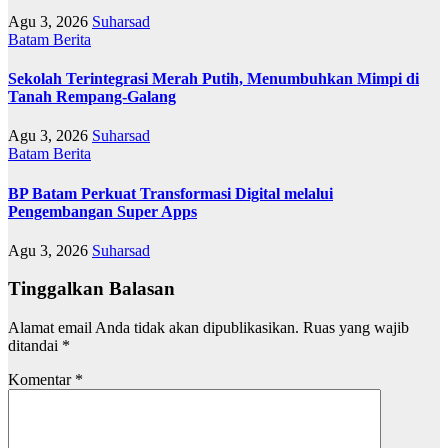
Agu 3, 2026
Suharsad
Batam
Berita
Sekolah Terintegrasi Merah Putih, Menumbuhkan Mimpi di
Tanah Rempang-Galang
Agu 3, 2026
Suharsad
Batam
Berita
BP Batam Perkuat Transformasi Digital melalui
Pengembangan Super Apps
Agu 3, 2026
Suharsad
Tinggalkan Balasan
Alamat email Anda tidak akan dipublikasikan.
Ruas yang wajib
ditandai
*
Komentar
*