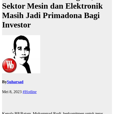
Sektor Mesin dan Elektronik
Masih Jadi Primadona Bagi
Investor
By
Suharsad
Mei 8, 2023
#Hotline
Kepala BP Batam, Muhammad Rudi, berkomitmen untuk terus