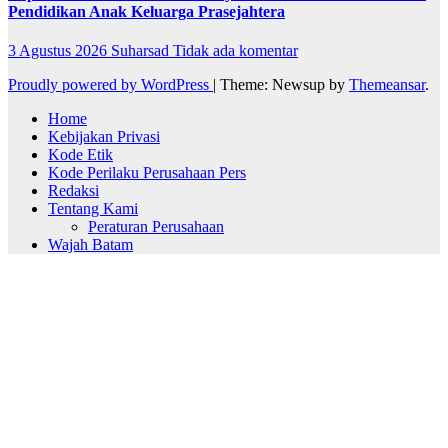
Pendidikan Anak Keluarga Prasejahtera
3 Agustus 2026
Suharsad
Tidak ada komentar
Proudly powered by WordPress
|
Theme: Newsup by
Themeansar
.
Home
Kebijakan Privasi
Kode Etik
Kode Perilaku Perusahaan Pers
Redaksi
Tentang Kami
Peraturan Perusahaan
Wajah Batam