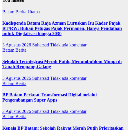
You missed
Batam
Berita Utama
Kadispenda Batam Raja Azman Luruskan Isu Kader Pajak
RT/RW: Bukan Petugas Pajak Permanen, Hanya Pendataan
untuk Digitalisasi hingga 2030
3 Agustus 2026
Suharsad
Tidak ada komentar
Batam
Berita
Sekolah Terintegrasi Merah Putih, Menumbuhkan Mimpi di
Tanah Rempang-Galang
3 Agustus 2026
Suharsad
Tidak ada komentar
Batam
Berita
BP Batam Perkuat Transformasi Digital melalui
Pengembangan Super Apps
3 Agustus 2026
Suharsad
Tidak ada komentar
Batam
Berita
Kepala BP Batam: Sekolah Rakyat Merah Putih Prioritaskan