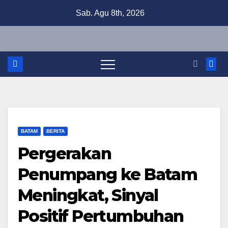
Skip
Sab. Agu 8th, 2026
to
content
BATAM
BERITA
Pergerakan
Penumpang ke Batam
Meningkat, Sinyal
Positif Pertumbuhan