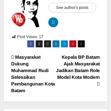
See author's posts
Post Views:
17
Navigasi
Masyarakat
Kepala BP Batam
Dukung
Ajak Masyarakat
pos
Muhammad Rudi
Jadikan Batam Role
Selesaikan
Model Kota Modern
Pembangunan Kota
Batam