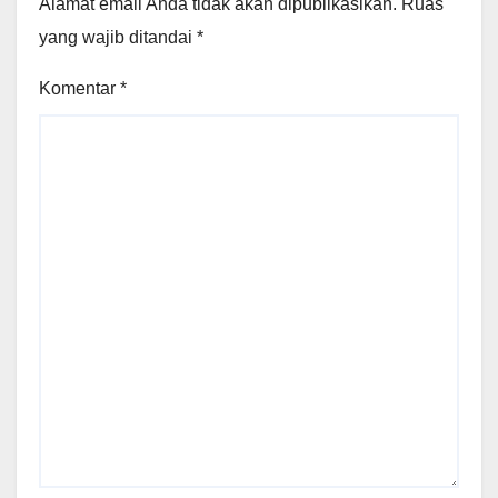
Alamat email Anda tidak akan dipublikasikan.
Ruas
yang wajib ditandai
*
Komentar
*