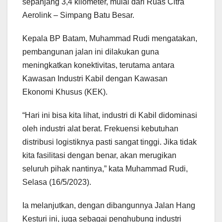
sepanjang 3,4 kilometer, mulai dari Ruas Citra
Aerolink – Simpang Batu Besar.
Kepala BP Batam, Muhammad Rudi mengatakan,
pembangunan jalan ini dilakukan guna
meningkatkan konektivitas, terutama antara
Kawasan Industri Kabil dengan Kawasan
Ekonomi Khusus (KEK).
“Hari ini bisa kita lihat, industri di Kabil didominasi
oleh industri alat berat. Frekuensi kebutuhan
distribusi logistiknya pasti sangat tinggi. Jika tidak
kita fasilitasi dengan benar, akan merugikan
seluruh pihak nantinya,” kata Muhammad Rudi,
Selasa (16/5/2023).
Ia melanjutkan, dengan dibangunnya Jalan Hang
Kesturi ini, juga sebagai penghubung industri