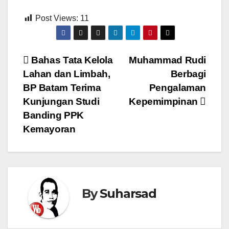
Post Views:
11
Navigasi
Bahas Tata Kelola
Muhammad Rudi
Lahan dan Limbah,
Berbagi
pos
BP Batam Terima
Pengalaman
Kunjungan Studi
Kepemimpinan
Banding PPK
Kemayoran
By
Suharsad