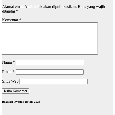
Alamat email Anda tidak akan dipublikasikan.
Ruas yang wajib
ditandai
*
Komentar
*
Nama
*
Email
*
Situs Web
Realisasi Investasi Batam 2025