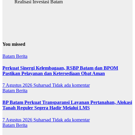
Realisasi Investasi Batam
You missed
Batam
Berita
Perkuat Sinergi Kelembagaan, RSBP Batam dan BPOM
Pastikan Pelayanan dan Ketersediaan Obat Aman
7 Agustus 2026
Suharsad
Tidak ada komentar
Batam
Berita
BP Batam Perkuat Transparansi Layanan Pertanahan, Alokasi
Tanah Reguler Segera Hadir Melalui LMS
7 Agustus 2026
Suharsad
Tidak ada komentar
Batam
Berita