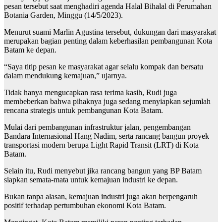
pesan tersebut saat menghadiri agenda Halal Bihalal di Perumahan
Botania Garden, Minggu (14/5/2023).
Menurut suami Marlin Agustina tersebut, dukungan dari masyarakat
merupakan bagian penting dalam keberhasilan pembangunan Kota
Batam ke depan.
“Saya titip pesan ke masyarakat agar selalu kompak dan bersatu
dalam mendukung kemajuan,” ujarnya.
Tidak hanya mengucapkan rasa terima kasih, Rudi juga
membeberkan bahwa pihaknya juga sedang menyiapkan sejumlah
rencana strategis untuk pembangunan Kota Batam.
Mulai dari pembangunan infrastruktur jalan, pengembangan
Bandara Internasional Hang Nadim, serta rancang bangun proyek
transportasi modern berupa Light Rapid Transit (LRT) di Kota
Batam.
Selain itu, Rudi menyebut jika rancang bangun yang BP Batam
siapkan semata-mata untuk kemajuan industri ke depan.
Bukan tanpa alasan, kemajuan industri juga akan berpengaruh
positif terhadap pertumbuhan ekonomi Kota Batam.