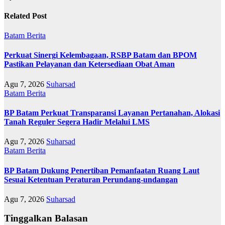
Related Post
Batam
Berita
Perkuat Sinergi Kelembagaan, RSBP Batam dan BPOM
Pastikan Pelayanan dan Ketersediaan Obat Aman
Agu 7, 2026
Suharsad
Batam
Berita
BP Batam Perkuat Transparansi Layanan Pertanahan, Alokasi
Tanah Reguler Segera Hadir Melalui LMS
Agu 7, 2026
Suharsad
Batam
Berita
BP Batam Dukung Penertiban Pemanfaatan Ruang Laut
Sesuai Ketentuan Peraturan Perundang-undangan
Agu 7, 2026
Suharsad
Tinggalkan Balasan