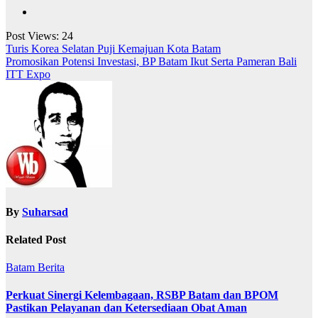
Post Views:
24
Navigasi
Turis Korea Selatan Puji Kemajuan Kota Batam
Promosikan Potensi Investasi, BP Batam Ikut Serta Pameran Bali
pos
ITT Expo
By
Suharsad
Related Post
Batam
Berita
Perkuat Sinergi Kelembagaan, RSBP Batam dan BPOM
Pastikan Pelayanan dan Ketersediaan Obat Aman