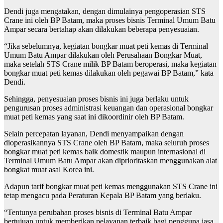
Dendi juga mengatakan, dengan dimulainya pengoperasian STS
Crane ini oleh BP Batam, maka proses bisnis Terminal Umum Batu
Ampar secara bertahap akan dilakukan beberapa penyesuaian.
“Jika sebelumnya, kegiatan bongkar muat peti kemas di Terminal
Umum Batu Ampar dilakukan oleh Perusahaan Bongkar Muat,
maka setelah STS Crane milik BP Batam beroperasi, maka kegiatan
bongkar muat peti kemas dilakukan oleh pegawai BP Batam,” kata
Dendi.
Sehingga, penyesuaian proses bisnis ini juga berlaku untuk
pengurusan proses administrasi keuangan dan operasional bongkar
muat peti kemas yang saat ini dikoordinir oleh BP Batam.
Selain percepatan layanan, Dendi menyampaikan dengan
dioperasikannya STS Crane oleh BP Batam, maka seluruh proses
bongkar muat peti kemas baik domestik maupun internasional di
Terminal Umum Batu Ampar akan diprioritaskan menggunakan alat
bongkat muat asal Korea ini.
Adapun tarif bongkar muat peti kemas menggunakan STS Crane ini
tetap mengacu pada Peraturan Kepala BP Batam yang berlaku.
“Tentunya perubahan proses bisnis di Terminal Batu Ampar
bertujuan untuk memberikan pelayanan terbaik bagi pengguna jasa,