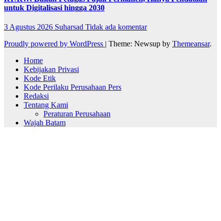
untuk Digitalisasi hingga 2030
3 Agustus 2026
Suharsad
Tidak ada komentar
Proudly powered by WordPress
|
Theme: Newsup by
Themeansar
.
Home
Kebijakan Privasi
Kode Etik
Kode Perilaku Perusahaan Pers
Redaksi
Tentang Kami
Peraturan Perusahaan
Wajah Batam