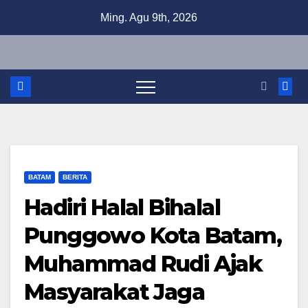
Skip
Ming. Agu 9th, 2026
to
content
BATAM
BERITA
Hadiri Halal Bihalal
Punggowo Kota Batam,
Muhammad Rudi Ajak
Masyarakat Jaga