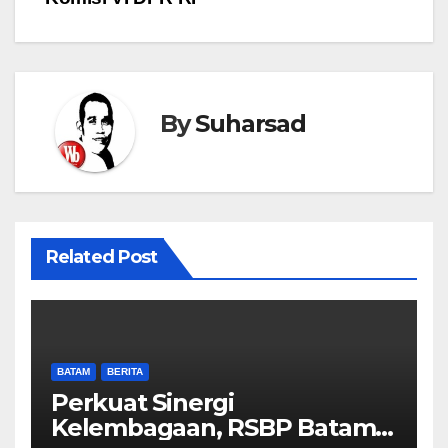
By
Suharsad
Related Post
BATAM
BERITA
Perkuat Sinergi
Kelembagaan, RSBP Batam