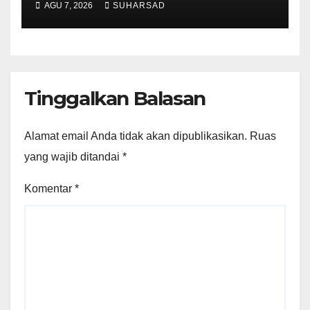
AGU 7, 2026
SUHARSAD
Ketentuan Peraturan
Perundang-undangan
Tinggalkan Balasan
Alamat email Anda tidak akan dipublikasikan.
Ruas
yang wajib ditandai
*
Komentar
*