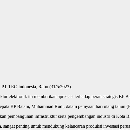
i PT TEC Indonesia, Rabu (31/5/2023).
tur elektronik itu memberikan apresiasi terhadap peran strategis BP B
pala BP Batam, Muhammad Rudi, dalam perayaan hari ulang tahun (H
n pembangunan infrastruktur serta pengembangan industri di Kota B
 sangat penting untuk mendukung kelancaran produksi investasi per