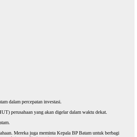
atam dalam percepatan investasi.
UT) perusahaan yang akan digelar dalam waktu dekat.
atam.
usahaan. Mereka juga meminta Kepala BP Batam untuk berbagi