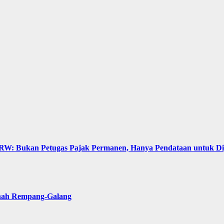
: Bukan Petugas Pajak Permanen, Hanya Pendataan untuk Digit
anah Rempang-Galang