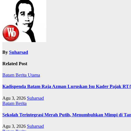
By
Suharsad
Related Post
Batam
Berita Utama
Kadispenda Batam Raja Azman Luruskan Isu Kader Pajak RT/RW
Agu 3, 2026
Suharsad
Batam
Berita
Sekolah Terintegrasi Merah Putih, Menumbuhkan Mimpi di T
Agu 3, 2026
Suharsad