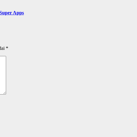
 Super Apps
dai
*