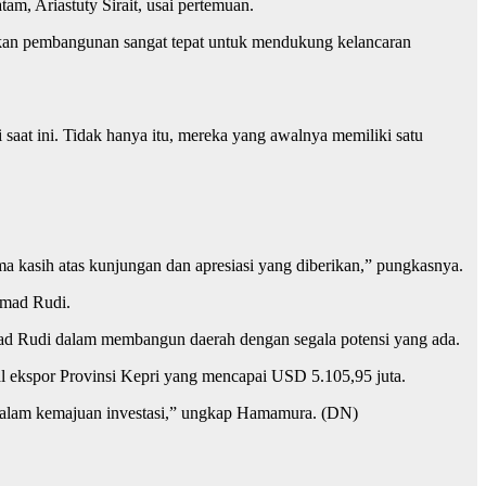
m, Ariastuty Sirait, usai pertemuan.
tkan pembangunan sangat tepat untuk mendukung kelancaran
.
saat ini. Tidak hanya itu, mereka yang awalnya memiliki satu
ma kasih atas kunjungan dan apresiasi yang diberikan,” pungkasnya.
mmad Rudi.
d Rudi dalam membangun daerah dengan segala potensi yang ada.
al ekspor Provinsi Kepri yang mencapai USD 5.105,95 juta.
g dalam kemajuan investasi,” ungkap Hamamura. (DN)