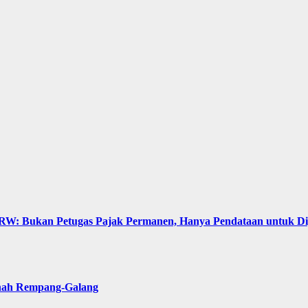
: Bukan Petugas Pajak Permanen, Hanya Pendataan untuk Digit
anah Rempang-Galang