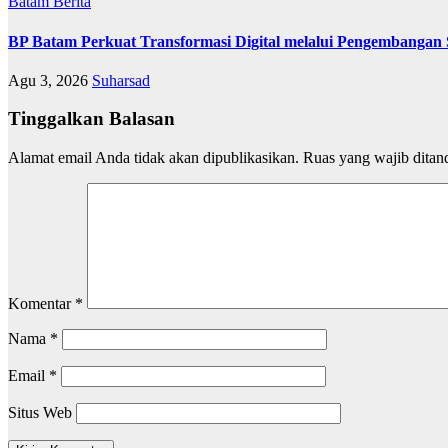
Batam
Berita
BP Batam Perkuat Transformasi Digital melalui Pengembangan
Agu 3, 2026
Suharsad
Tinggalkan Balasan
Alamat email Anda tidak akan dipublikasikan.
Ruas yang wajib ditan
Komentar
*
Nama
*
Email
*
Situs Web