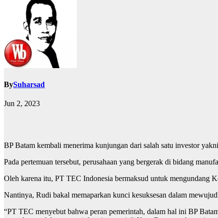
By
Suharsad
Jun 2, 2023
BP Batam kembali menerima kunjungan dari salah satu investor yakn
Pada pertemuan tersebut, perusahaan yang bergerak di bidang manufak
Oleh karena itu, PT TEC Indonesia bermaksud untuk mengundang Ke
Nantinya, Rudi bakal memaparkan kunci kesuksesan dalam mewujudka
“PT TEC menyebut bahwa peran pemerintah, dalam hal ini BP Batam,