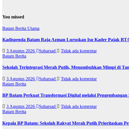
You missed
Batam
Berita Utama
Kadispenda Batam Raja Azman Luruskan Isu Kader Pajak RT/RW
3 Agustus 2026
Suharsad
Tidak ada komentar
Batam
Berita
Sekolah Terintegrasi Merah Putih, Menumbuhkan Mimpi di T
3 Agustus 2026
Suharsad
Tidak ada komentar
Batam
Berita
BP Batam Perkuat Transformasi Digital melalui Pengembangan
3 Agustus 2026
Suharsad
Tidak ada komentar
Batam
Berita
Kepala BP Batam: Sekolah Rakyat Merah Putih Prioritaskan Pe