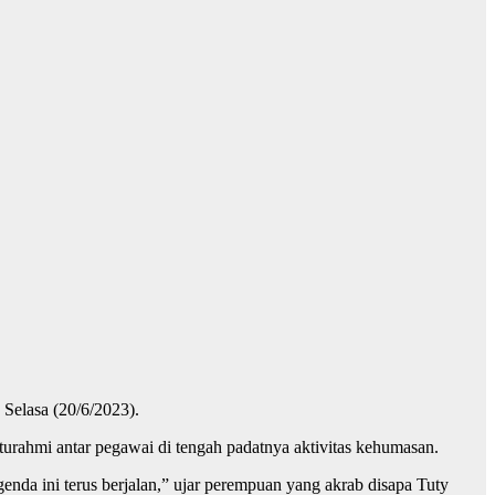
Selasa (20/6/2023).
turahmi antar pegawai di tengah padatnya aktivitas kehumasan.
enda ini terus berjalan,” ujar perempuan yang akrab disapa Tuty