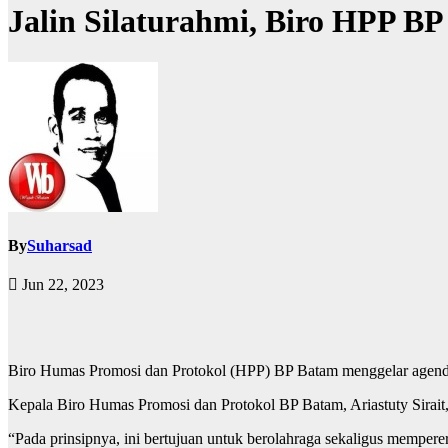
Jalin Silaturahmi, Biro HPP BP
By
Suharsad
Jun 22, 2023
Biro Humas Promosi dan Protokol (HPP) BP Batam menggelar agenda 
Kepala Biro Humas Promosi dan Protokol BP Batam, Ariastuty Sirait,
“Pada prinsipnya, ini bertujuan untuk berolahraga sekaligus memperer