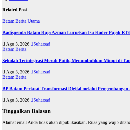
Related Post
Batam
Berita Utama
Kadispenda Batam Raja Azman Luruskan Isu Kader Pajak RT/RW
Agu 3, 2026
Suharsad
Batam
Berita
Sekolah Terintegrasi Merah Putih, Menumbuhkan Mimpi di T
Agu 3, 2026
Suharsad
Batam
Berita
BP Batam Perkuat Transformasi Digital melalui Pengembangan
Agu 3, 2026
Suharsad
Tinggalkan Balasan
Alamat email Anda tidak akan dipublikasikan.
Ruas yang wajib ditan