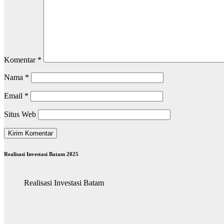
Komentar
*
Nama
*
Email
*
Situs Web
Realisasi Investasi Batam 2025
Realisasi Investasi Batam