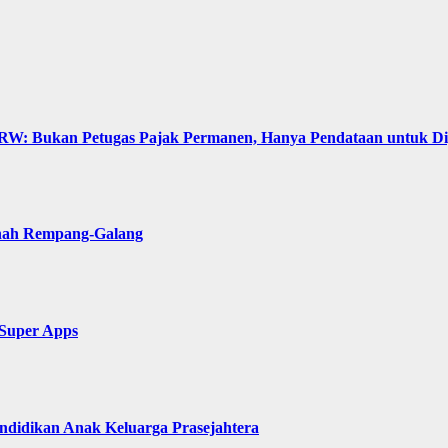
: Bukan Petugas Pajak Permanen, Hanya Pendataan untuk Digit
anah Rempang-Galang
 Super Apps
ndidikan Anak Keluarga Prasejahtera