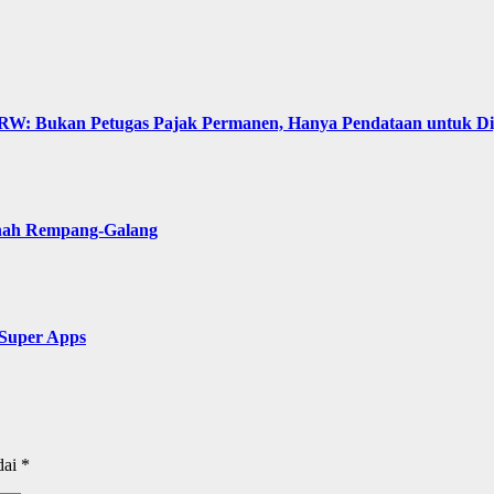
: Bukan Petugas Pajak Permanen, Hanya Pendataan untuk Digit
anah Rempang-Galang
 Super Apps
dai
*