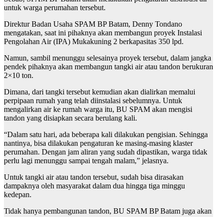
untuk warga perumahan tersebut.
Direktur Badan Usaha SPAM BP Batam, Denny Tondano
mengatakan, saat ini pihaknya akan membangun proyek Instalasi
Pengolahan Air (IPA) Mukakuning 2 berkapasitas 350 lpd.
Namun, sambil menunggu selesainya proyek tersebut, dalam jangka
pendek pihaknya akan membangun tangki air atau tandon berukuran
2×10 ton.
Dimana, dari tangki tersebut kemudian akan dialirkan memalui
perpipaan rumah yang telah diinstalasi sebelumnya. Untuk
mengalirkan air ke rumah warga itu, BU SPAM akan mengisi
tandon yang disiapkan secara berulang kali.
“Dalam satu hari, ada beberapa kali dilakukan pengisian. Sehingga
nantinya, bisa dilakukan pengaturan ke masing-masing klaster
perumahan. Dengan jam aliran yang sudah dipastikan, warga tidak
perlu lagi menunggu sampai tengah malam,” jelasnya.
Untuk tangki air atau tandon tersebut, sudah bisa dirasakan
dampaknya oleh masyarakat dalam dua hingga tiga minggu
kedepan.
Tidak hanya pembangunan tandon, BU SPAM BP Batam juga akan