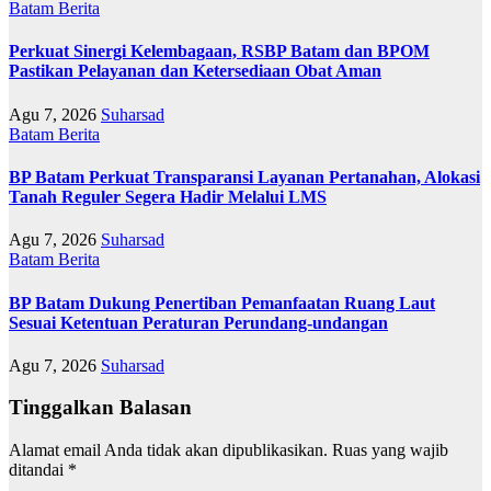
Batam
Berita
Perkuat Sinergi Kelembagaan, RSBP Batam dan BPOM
Pastikan Pelayanan dan Ketersediaan Obat Aman
Agu 7, 2026
Suharsad
Batam
Berita
BP Batam Perkuat Transparansi Layanan Pertanahan, Alokasi
Tanah Reguler Segera Hadir Melalui LMS
Agu 7, 2026
Suharsad
Batam
Berita
BP Batam Dukung Penertiban Pemanfaatan Ruang Laut
Sesuai Ketentuan Peraturan Perundang-undangan
Agu 7, 2026
Suharsad
Tinggalkan Balasan
Alamat email Anda tidak akan dipublikasikan.
Ruas yang wajib
ditandai
*