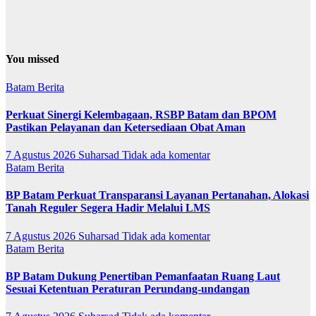
You missed
Batam
Berita
Perkuat Sinergi Kelembagaan, RSBP Batam dan BPOM
Pastikan Pelayanan dan Ketersediaan Obat Aman
7 Agustus 2026
Suharsad
Tidak ada komentar
Batam
Berita
BP Batam Perkuat Transparansi Layanan Pertanahan, Alokasi
Tanah Reguler Segera Hadir Melalui LMS
7 Agustus 2026
Suharsad
Tidak ada komentar
Batam
Berita
BP Batam Dukung Penertiban Pemanfaatan Ruang Laut
Sesuai Ketentuan Peraturan Perundang-undangan