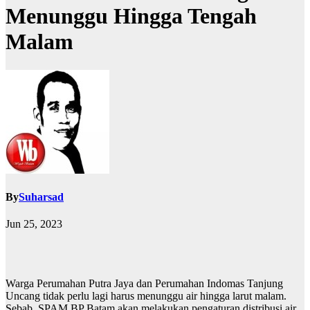
Menunggu Hingga Tengah
Malam
By
Suharsad
Jun 25, 2023
Warga Perumahan Putra Jaya dan Perumahan Indomas Tanjung
Uncang tidak perlu lagi harus menunggu air hingga larut malam.
Sebab, SPAM BP Batam akan melakukan pengaturan distribusi air