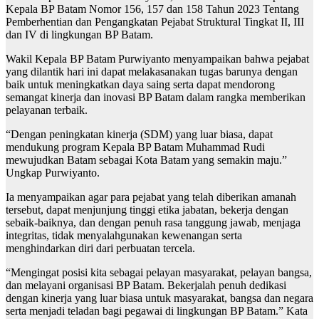
Kepala BP Batam Nomor 156, 157 dan 158 Tahun 2023 Tentang
Pemberhentian dan Pengangkatan Pejabat Struktural Tingkat II, III
dan IV di lingkungan BP Batam.
Wakil Kepala BP Batam Purwiyanto menyampaikan bahwa pejabat
yang dilantik hari ini dapat melakasanakan tugas barunya dengan
baik untuk meningkatkan daya saing serta dapat mendorong
semangat kinerja dan inovasi BP Batam dalam rangka memberikan
pelayanan terbaik.
“Dengan peningkatan kinerja (SDM) yang luar biasa, dapat
mendukung program Kepala BP Batam Muhammad Rudi
mewujudkan Batam sebagai Kota Batam yang semakin maju.”
Ungkap Purwiyanto.
Ia menyampaikan agar para pejabat yang telah diberikan amanah
tersebut, dapat menjunjung tinggi etika jabatan, bekerja dengan
sebaik-baiknya, dan dengan penuh rasa tanggung jawab, menjaga
integritas, tidak menyalahgunakan kewenangan serta
menghindarkan diri dari perbuatan tercela.
“Mengingat posisi kita sebagai pelayan masyarakat, pelayan bangsa,
dan melayani organisasi BP Batam. Bekerjalah penuh dedikasi
dengan kinerja yang luar biasa untuk masyarakat, bangsa dan negara
serta menjadi teladan bagi pegawai di lingkungan BP Batam.” Kata