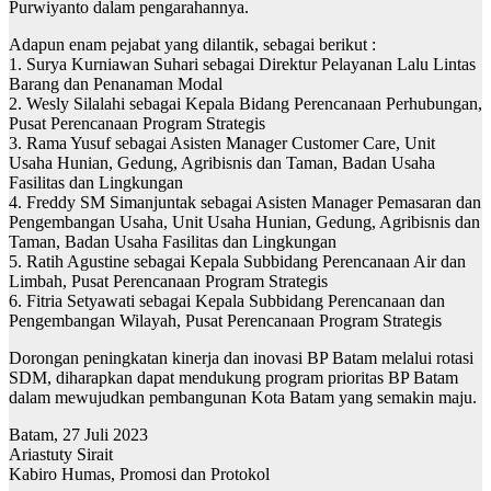
Purwiyanto dalam pengarahannya.
Adapun enam pejabat yang dilantik, sebagai berikut :
1. Surya Kurniawan Suhari sebagai Direktur Pelayanan Lalu Lintas
Barang dan Penanaman Modal
2. Wesly Silalahi sebagai Kepala Bidang Perencanaan Perhubungan,
Pusat Perencanaan Program Strategis
3. Rama Yusuf sebagai Asisten Manager Customer Care, Unit
Usaha Hunian, Gedung, Agribisnis dan Taman, Badan Usaha
Fasilitas dan Lingkungan
4. Freddy SM Simanjuntak sebagai Asisten Manager Pemasaran dan
Pengembangan Usaha, Unit Usaha Hunian, Gedung, Agribisnis dan
Taman, Badan Usaha Fasilitas dan Lingkungan
5. Ratih Agustine sebagai Kepala Subbidang Perencanaan Air dan
Limbah, Pusat Perencanaan Program Strategis
6. Fitria Setyawati sebagai Kepala Subbidang Perencanaan dan
Pengembangan Wilayah, Pusat Perencanaan Program Strategis
Dorongan peningkatan kinerja dan inovasi BP Batam melalui rotasi
SDM, diharapkan dapat mendukung program prioritas BP Batam
dalam mewujudkan pembangunan Kota Batam yang semakin maju.
Batam, 27 Juli 2023
Ariastuty Sirait
Kabiro Humas, Promosi dan Protokol