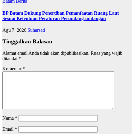
Batam
Berita
BP Batam Dukung Penertiban Pemanfaatan Ruang Laut
Sesuai Ketentuan Peraturan Perundang-undangan
Agu 7, 2026
Suharsad
Tinggalkan Balasan
Alamat email Anda tidak akan dipublikasikan.
Ruas yang wajib
ditandai
*
Komentar
*
Nama
*
Email
*