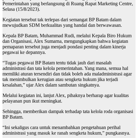
Pemerintahan yang berlangsung di Ruang Rapat Marketing Centre,
Selasa (15/8/2023).
Kegiatan tersebut tak terlepas dari semangat BP Batam dalam
mewujudkan SDM berkualitas yang handal dan berwawasan.
Kepala BP Batam, Muhammad Rudi, melalui Kepala Biro Hukum
dan Organisasi, Alex Sumarna, mengungkapkan bahwa kegiatan
pemaparan tersebut juga menjadi pondasi penting dalam kinerja
pegawai ke depannya.
“Tugas pegawai BP Batam tentu tidak jauh dari masalah
administrasi dan tata kelola pemerintahan. Yang mana, semua hal
memiliki aturan tersendiri dan tidak boleh ada maladministrasi agar
tak menimbulkan kerugian atau sengketa hukum jika terjadi
kesalahan,” ujar Alex dalam sambutan singkatnya.
Melalui kegiatan ini, lanjut Alex, pihaknya berharap agar kualitas
pelayanan pun ikut meningkat.
Sehingga, memberikan dampak terhadap tata kelola roda organisasi
BP Batam.
“Ini sekaligus cara untuk menambahkan pengetahuan perihal
administrasi yang masuk ke ranah sengketa hukum,” pungkasnya.