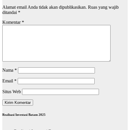
Alamat email Anda tidak akan dipublikasikan.
Ruas yang wajib
ditandai
*
Komentar
*
Nama
*
Email
*
Situs Web
Realisasi Investasi Batam 2025