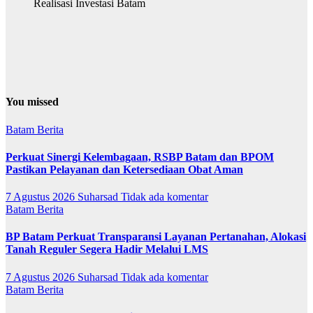
Realisasi Investasi Batam
You missed
Batam
Berita
Perkuat Sinergi Kelembagaan, RSBP Batam dan BPOM
Pastikan Pelayanan dan Ketersediaan Obat Aman
7 Agustus 2026
Suharsad
Tidak ada komentar
Batam
Berita
BP Batam Perkuat Transparansi Layanan Pertanahan, Alokasi
Tanah Reguler Segera Hadir Melalui LMS
7 Agustus 2026
Suharsad
Tidak ada komentar
Batam
Berita