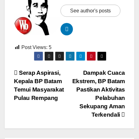
See author's posts
Post Views:
5
Navigasi
Serap Aspirasi,
Dampak Cuaca
Kepala BP Batam
Ekstrem, BP Batam
pos
Temui Masyarakat
Pastikan Aktivitas
Pulau Rempang
Pelabuhan
Sekupang Aman
Terkendali