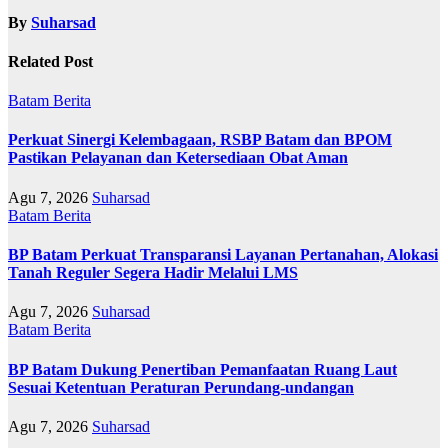
By
Suharsad
Related Post
Batam
Berita
Perkuat Sinergi Kelembagaan, RSBP Batam dan BPOM
Pastikan Pelayanan dan Ketersediaan Obat Aman
Agu 7, 2026
Suharsad
Batam
Berita
BP Batam Perkuat Transparansi Layanan Pertanahan, Alokasi
Tanah Reguler Segera Hadir Melalui LMS
Agu 7, 2026
Suharsad
Batam
Berita
BP Batam Dukung Penertiban Pemanfaatan Ruang Laut
Sesuai Ketentuan Peraturan Perundang-undangan
Agu 7, 2026
Suharsad