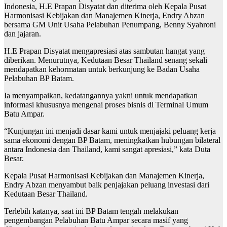
Indonesia, H.E Prapan Disyatat dan diterima oleh Kepala Pusat
Harmonisasi Kebijakan dan Manajemen Kinerja, Endry Abzan
bersama GM Unit Usaha Pelabuhan Penumpang, Benny Syahroni
dan jajaran.
H.E Prapan Disyatat mengapresiasi atas sambutan hangat yang
diberikan. Menurutnya, Kedutaan Besar Thailand senang sekali
mendapatkan kehormatan untuk berkunjung ke Badan Usaha
Pelabuhan BP Batam.
Ia menyampaikan, kedatangannya yakni untuk mendapatkan
informasi khususnya mengenai proses bisnis di Terminal Umum
Batu Ampar.
“Kunjungan ini menjadi dasar kami untuk menjajaki peluang kerja
sama ekonomi dengan BP Batam, meningkatkan hubungan bilateral
antara Indonesia dan Thailand, kami sangat apresiasi,” kata Duta
Besar.
Kepala Pusat Harmonisasi Kebijakan dan Manajemen Kinerja,
Endry Abzan menyambut baik penjajakan peluang investasi dari
Kedutaan Besar Thailand.
Terlebih katanya, saat ini BP Batam tengah melakukan
pengembangan Pelabuhan Batu Ampar secara masif yang