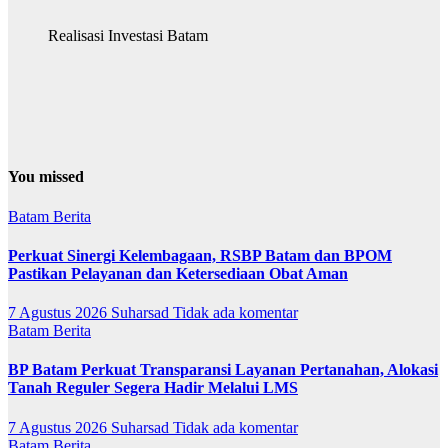
Realisasi Investasi Batam
You missed
Batam
Berita
Perkuat Sinergi Kelembagaan, RSBP Batam dan BPOM
Pastikan Pelayanan dan Ketersediaan Obat Aman
7 Agustus 2026
Suharsad
Tidak ada komentar
Batam
Berita
BP Batam Perkuat Transparansi Layanan Pertanahan, Alokasi
Tanah Reguler Segera Hadir Melalui LMS
7 Agustus 2026
Suharsad
Tidak ada komentar
Batam
Berita