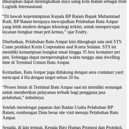
diharapkan dapat meningkatkan daya saing kota Batam sebagai Hub
Logistik Internasional.
“Di bawah kepemimpinan Kepala BP Batam Bapak Muhammad
Rudi, BP Batam berupaya mewujudkan Pelabuhan Batu Ampar
yang lebih modern dengan teknologi terkini, untuk mempercepat
layanan bongkar muat peti kemas,” ujar Endry.
Disebutkan, Pelabuhan Batu Ampar kini dilengkapi satu unit STS
Crane produksi Korin Corporation asal Korea Selatan. STS ini
memiliki kemampuan bongkar muat hingga 35 box kontainer per
jam. Sehingga dapat mempersingkat waktu tunggu atau dwelling
time di Terminal Umum Batu Ampar.
Kemudian, Batu Ampar juga didukung dengan area container yard
mencapai 4 Ha dengan target seluas 20 ha.
“Proses bisnis di Terminal Batu Ampar saat ini memiliki semangat
untuk memberikan pelayanan terbaik bagi pengguna jasa
pelabuhan,” imbuhnya.
Setelah mendengar paparan dari Badan Usaha Pelabuhan BP
Batam, rombongan Duta besar site visit menuju Pelabuhan Batu
Ampar.
Senada, di lain tempat, Kepala Biro Humas Promosi dan Protokol,