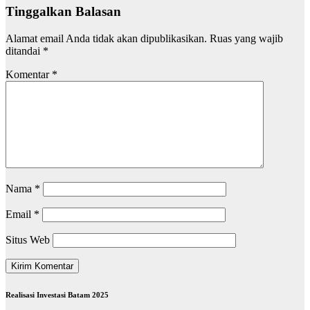
Tinggalkan Balasan
Alamat email Anda tidak akan dipublikasikan.
Ruas yang wajib
ditandai
*
Komentar
*
Nama
*
Email
*
Situs Web
Realisasi Investasi Batam 2025