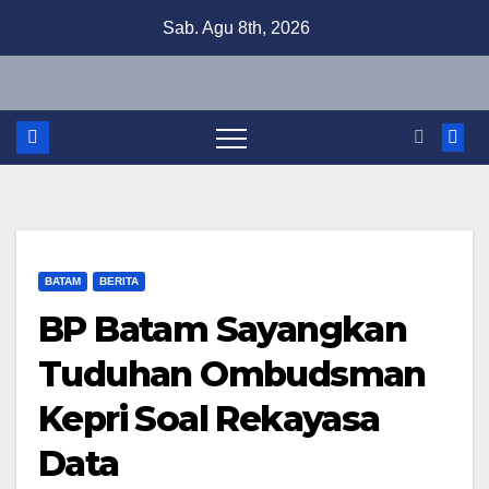
Skip
Sab. Agu 8th, 2026
to
content
BATAM
BERITA
BP Batam Sayangkan
Tuduhan Ombudsman
Kepri Soal Rekayasa
Data