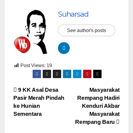
Suharsad
See author's posts
Post Views:
19
Navigasi
9 KK Asal Desa
Masyarakat
Pasir Merah Pindah
Rempang Hadiri
pos
ke Hunian
Kenduri Akbar
Sementara
Masyarakat
Rempang Baru