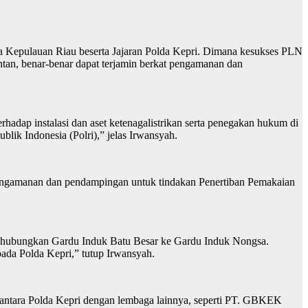
Kepulauan Riau beserta Jajaran Polda Kepri. Dimana kesukses PLN
ntan, benar-benar dapat terjamin berkat pengamanan dan
adap instalasi dan aset ketenagalistrikan serta penegakan hukum di
lik Indonesia (Polri),” jelas Irwansyah.
engamanan dan pendampingan untuk tindakan Penertiban Pemakaian
ghubungkan Gardu Induk Batu Besar ke Gardu Induk Nongsa.
pada Polda Kepri,” tutup Irwansyah.
antara Polda Kepri dengan lembaga lainnya, seperti PT. GBKEK