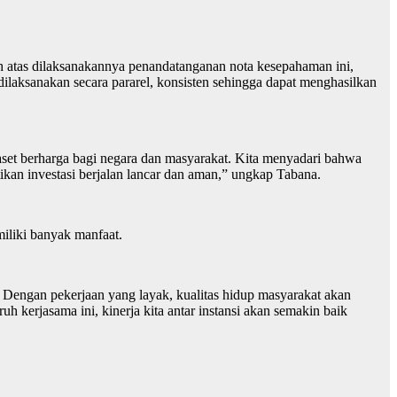
 atas dilaksanakannya penandatanganan nota kesepahaman ini,
dilaksanakan secara pararel, konsisten sehingga dapat menghasilkan
set berharga bagi negara dan masyarakat. Kita menyadari bahwa
an investasi berjalan lancar dan aman,” ungkap Tabana.
liki banyak manfaat.
Dengan pekerjaan yang layak, kualitas hidup masyarakat akan
h kerjasama ini, kinerja kita antar instansi akan semakin baik