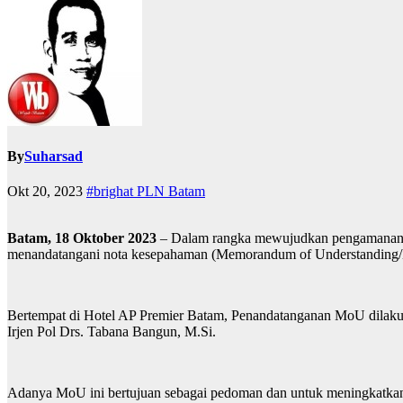
By
Suharsad
Okt 20, 2023
#brighat PLN Batam
Batam, 18 Oktober 2023
– Dalam rangka mewujudkan pengamanan in
menandatangani nota kesepahaman (Memorandum of Understanding/
Bertempat di Hotel AP Premier Batam, Penandatanganan MoU dilak
Irjen Pol Drs. Tabana Bangun, M.Si.
Adanya MoU ini bertujuan sebagai pedoman dan untuk meningkatkan