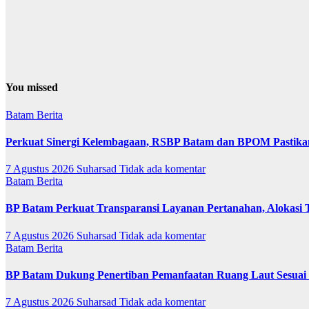
You missed
Batam
Berita
Perkuat Sinergi Kelembagaan, RSBP Batam dan BPOM Pastika
7 Agustus 2026
Suharsad
Tidak ada komentar
Batam
Berita
BP Batam Perkuat Transparansi Layanan Pertanahan, Alokasi 
7 Agustus 2026
Suharsad
Tidak ada komentar
Batam
Berita
BP Batam Dukung Penertiban Pemanfaatan Ruang Laut Sesuai
7 Agustus 2026
Suharsad
Tidak ada komentar