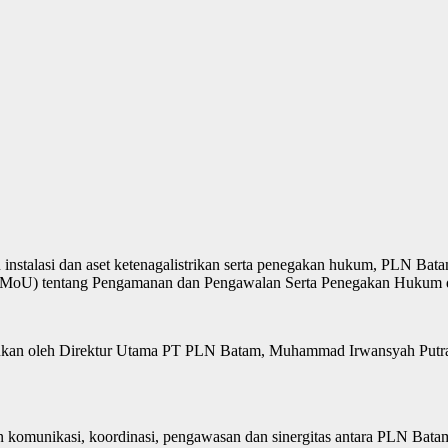
stalasi dan aset ketenagalistrikan serta penegakan hukum, PLN Bat
MoU) tentang Pengamanan dan Pengawalan Serta Penegakan Hukum d
ukan oleh Direktur Utama PT PLN Batam, Muhammad Irwansyah Putra
 komunikasi, koordinasi, pengawasan dan sinergitas antara PLN Bat