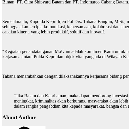
Bintan, PT. Citra Shipyard Batam dan PT. Indomarco Cabang Batam.
Sementara itu, Kapolda Kepri Irjen Pol Drs. Tabana Bangun, M.Si.
sehingga akan tercipta komunikasi, kebersamaan, kolaborasi dan sine
capaian kinerja yang lebih produktif, solutif dan inovatif.
“Kegiatan penandatanganan MoU ini adalah komitmen Kami untuk men
kerjasama antara Polda Kepri dan objek vital yang ada di Wilayah 
Tabana menambahkan dengan dilaksanakannya kerjasama bidang pen
“Jika Batam dan Kepri aman, maka dapat mendorong investasi 
meningkat, kriminalitas akan berkurang, masyarakat akan lebih 
dalam rangka pengabdian kita kepada masyarakat, bangsa dan 
About Author