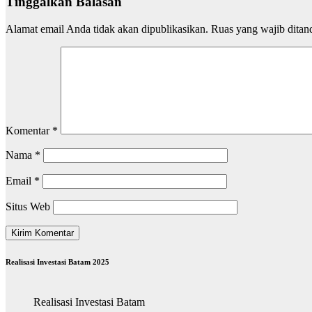
Tinggalkan Balasan
Alamat email Anda tidak akan dipublikasikan.
Ruas yang wajib ditan
Komentar
*
Nama
*
Email
*
Situs Web
Realisasi Investasi Batam 2025
Realisasi Investasi Batam