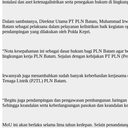
instalasi dan aset ketenagalistrikan serta penegakan hukum di lingku
Dalam sambutanya, Direktur Utama PT PLN Batam, Muhammad Irwans
Batam sebagai pelaksana dalam pelayanan kelistrikan baik kegiatan 
pendampingan yang dilakukan oleh Polda Kepri.
“Nota kesepahaman ini sebagai dasar hukum bagi PLN Batam agar ber
lingkungan kerja PLN Batam. Sejalan dengan kebijakan PT PLN (Perser
Irwansyah juga menambahkan sudah banyak keberhasilan kerjasama 
Tenaga Listrik (P2TL) PLN Batam.
“Begitu juga pendampingan dan pengawasan pembangunan Jaringan
Sehingga keandalan serta keberlangsungan pasokan dan keandalan kel
MoU ini akan berlaku selama lima tahun kedepan. Selain penandat