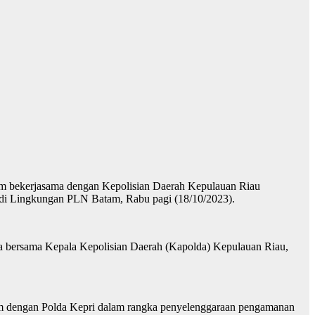
am bekerjasama dengan Kepolisian Daerah Kepulauan Riau
i Lingkungan PLN Batam, Rabu pagi (18/10/2023).
 bersama Kepala Kepolisian Daerah (Kapolda) Kepulauan Riau,
am dengan Polda Kepri dalam rangka penyelenggaraan pengamanan