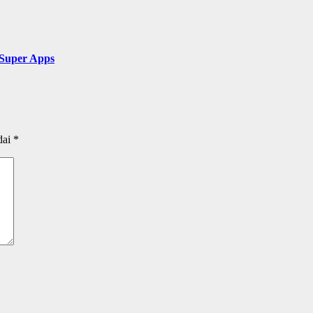
 Super Apps
dai
*