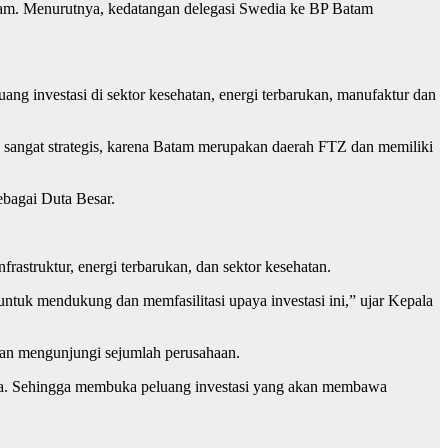
atam. Menurutnya, kedatangan delegasi Swedia ke BP Batam
ng investasi di sektor kesehatan, energi terbarukan, manufaktur dan
g sangat strategis, karena Batam merupakan daerah FTZ dan memiliki
bagai Duta Besar.
rastruktur, energi terbarukan, dan sektor kesehatan.
 untuk mendukung dan memfasilitasi upaya investasi ini,” ujar Kepala
akan mengunjungi sejumlah perusahaan.
ia. Sehingga membuka peluang investasi yang akan membawa