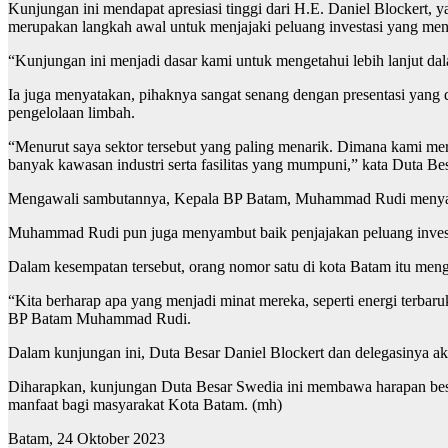
Kunjungan ini mendapat apresiasi tinggi dari H.E. Daniel Blockert
merupakan langkah awal untuk menjajaki peluang investasi yang men
“Kunjungan ini menjadi dasar kami untuk mengetahui lebih lanjut da
Ia juga menyatakan, pihaknya sangat senang dengan presentasi yang d
pengelolaan limbah.
“Menurut saya sektor tersebut yang paling menarik. Dimana kami mer
banyak kawasan industri serta fasilitas yang mumpuni,” kata Duta Be
Mengawali sambutannya, Kepala BP Batam, Muhammad Rudi menyampa
Muhammad Rudi pun juga menyambut baik penjajakan peluang invest
Dalam kesempatan tersebut, orang nomor satu di kota Batam itu mengut
“Kita berharap apa yang menjadi minat mereka, seperti energi terbaru
BP Batam Muhammad Rudi.
Dalam kunjungan ini, Duta Besar Daniel Blockert dan delegasinya ak
Diharapkan, kunjungan Duta Besar Swedia ini membawa harapan bes
manfaat bagi masyarakat Kota Batam. (mh)
Batam, 24 Oktober 2023