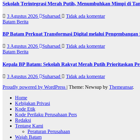
Sekolah Terintegrasi Merah Putih, Menumbuhkan Mimpi di T
3 Agustus 2026
Suharsad
Tidak ada komentar
Batam
Berita
BP Batam Perkuat Transformasi Digital melalui Pengembangan
3 Agustus 2026
Suharsad
Tidak ada komentar
Batam
Berita
Kepala BP Batam: Sekolah Rakyat Merah Putih Prioritaskan Pe
3 Agustus 2026
Suharsad
Tidak ada komentar
Proudly powered by WordPress
|
Theme: Newsup by
Themeansar
.
Home
Kebijakan Privasi
Kode Etik
Kode Perilaku Perusahaan Pers
Redaksi
Tentang Kami
Peraturan Perusahaan
Wajah Batam