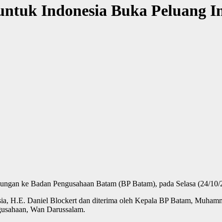
ntuk Indonesia Buka Peluang In
jungan ke Badan Pengusahaan Batam (BP Batam), pada Selasa (24/10/
sia, H.E. Daniel Blockert dan diterima oleh Kepala BP Batam, Muha
ngusahaan, Wan Darussalam.