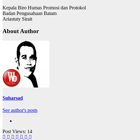
Kepala Biro Humas Promosi dan Protokol
Badan Pengusahaan Batam
Ariastuty Sirait
About Author
Suharsad
See author's posts
Post Views:
14