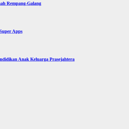
anah Rempang-Galang
 Super Apps
ndidikan Anak Keluarga Prasejahtera