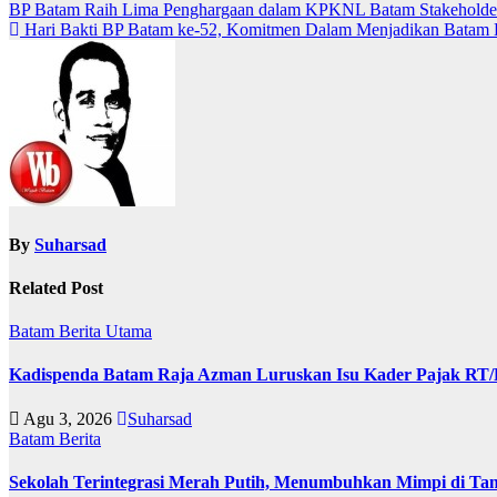
Navigasi
BP Batam Raih Lima Penghargaan dalam KPKNL Batam Stakehold
Hari Bakti BP Batam ke-52, Komitmen Dalam Menjadikan Batam 
pos
By
Suharsad
Related Post
Batam
Berita Utama
Kadispenda Batam Raja Azman Luruskan Isu Kader Pajak RT/RW
Agu 3, 2026
Suharsad
Batam
Berita
Sekolah Terintegrasi Merah Putih, Menumbuhkan Mimpi di T