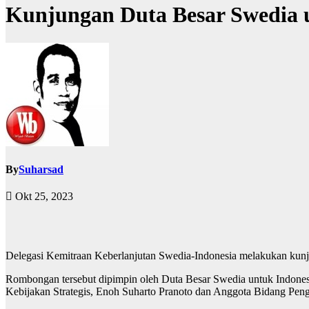
Kunjungan Duta Besar Swedia u
By
Suharsad
Okt 25, 2023
Delegasi Kemitraan Keberlanjutan Swedia-Indonesia melakukan kun
Rombongan tersebut dipimpin oleh Duta Besar Swedia untuk Indone
Kebijakan Strategis, Enoh Suharto Pranoto dan Anggota Bidang Pe