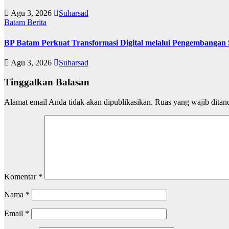
Agu 3, 2026
Suharsad
Batam
Berita
BP Batam Perkuat Transformasi Digital melalui Pengembangan
Agu 3, 2026
Suharsad
Tinggalkan Balasan
Alamat email Anda tidak akan dipublikasikan.
Ruas yang wajib ditan
Komentar
*
Nama
*
Email
*