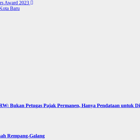
ers Award 2023
Kota Baru
: Bukan Petugas Pajak Permanen, Hanya Pendataan untuk Digit
anah Rempang-Galang