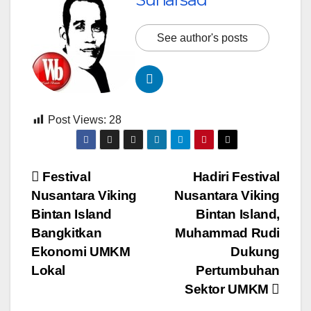
See author's posts
Post Views:
28
Navigasi
Festival
Hadiri Festival
Nusantara Viking
Nusantara Viking
pos
Bintan Island
Bintan Island,
Bangkitkan
Muhammad Rudi
Ekonomi UMKM
Dukung
Lokal
Pertumbuhan
Sektor UMKM