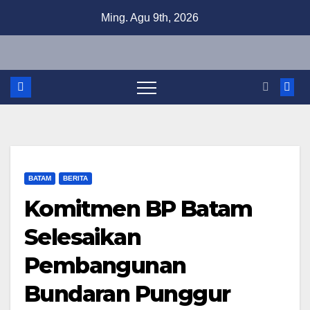
Skip
Ming. Agu 9th, 2026
to
content
BATAM
BERITA
Komitmen BP Batam
Selesaikan
Pembangunan
Bundaran Punggur