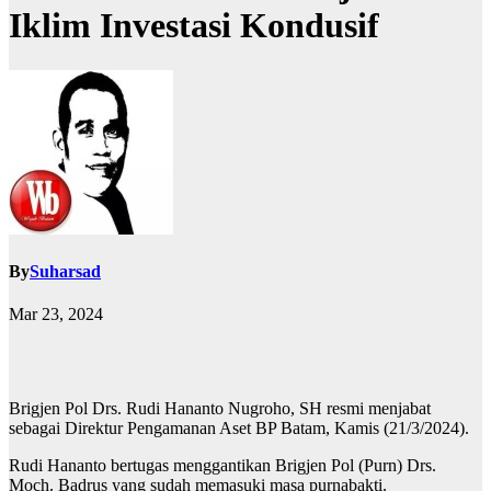
Iklim Investasi Kondusif
By
Suharsad
Mar 23, 2024
Brigjen Pol Drs. Rudi Hananto Nugroho, SH resmi menjabat
sebagai Direktur Pengamanan Aset BP Batam, Kamis (21/3/2024).
Rudi Hananto bertugas menggantikan Brigjen Pol (Purn) Drs.
Moch. Badrus yang sudah memasuki masa purnabakti.