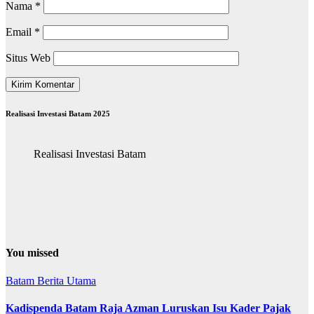
Nama
*
Email
*
Situs Web
Realisasi Investasi Batam 2025
Realisasi Investasi Batam
You missed
Batam
Berita Utama
Kadispenda Batam Raja Azman Luruskan Isu Kader Pajak