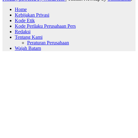
Home
Kebijakan Privasi
Kode Etik
Kode Perilaku Perusahaan Pers
Redaksi
Tentang Kami
Peraturan Perusahaan
Wajah Batam