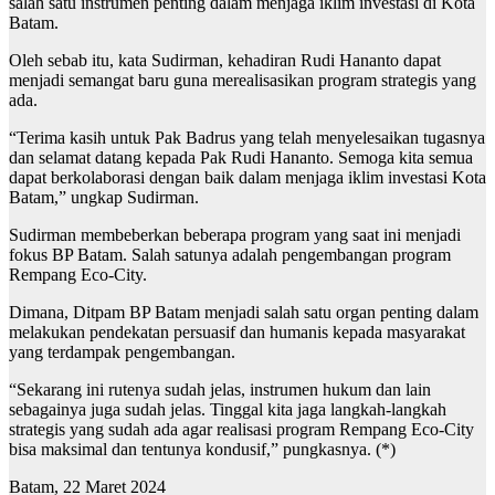
salah satu instrumen penting dalam menjaga iklim investasi di Kota
Batam.
Oleh sebab itu, kata Sudirman, kehadiran Rudi Hananto dapat
menjadi semangat baru guna merealisasikan program strategis yang
ada.
“Terima kasih untuk Pak Badrus yang telah menyelesaikan tugasnya
dan selamat datang kepada Pak Rudi Hananto. Semoga kita semua
dapat berkolaborasi dengan baik dalam menjaga iklim investasi Kota
Batam,” ungkap Sudirman.
Sudirman membeberkan beberapa program yang saat ini menjadi
fokus BP Batam. Salah satunya adalah pengembangan program
Rempang Eco-City.
Dimana, Ditpam BP Batam menjadi salah satu organ penting dalam
melakukan pendekatan persuasif dan humanis kepada masyarakat
yang terdampak pengembangan.
“Sekarang ini rutenya sudah jelas, instrumen hukum dan lain
sebagainya juga sudah jelas. Tinggal kita jaga langkah-langkah
strategis yang sudah ada agar realisasi program Rempang Eco-City
bisa maksimal dan tentunya kondusif,” pungkasnya. (*)
Batam, 22 Maret 2024