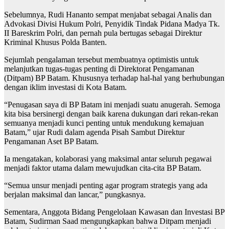
Sebelumnya, Rudi Hananto sempat menjabat sebagai Analis dan
Advokasi Divisi Hukum Polri, Penyidik Tindak Pidana Madya Tk.
II Bareskrim Polri, dan pernah pula bertugas sebagai Direktur
Kriminal Khusus Polda Banten.
Sejumlah pengalaman tersebut membuatnya optimistis untuk
melanjutkan tugas-tugas penting di Direktorat Pengamanan
(Ditpam) BP Batam. Khususnya terhadap hal-hal yang berhubungan
dengan iklim investasi di Kota Batam.
“Penugasan saya di BP Batam ini menjadi suatu anugerah. Semoga
kita bisa bersinergi dengan baik karena dukungan dari rekan-rekan
semuanya menjadi kunci penting untuk mendukung kemajuan
Batam,” ujar Rudi dalam agenda Pisah Sambut Direktur
Pengamanan Aset BP Batam.
Ia mengatakan, kolaborasi yang maksimal antar seluruh pegawai
menjadi faktor utama dalam mewujudkan cita-cita BP Batam.
“Semua unsur menjadi penting agar program strategis yang ada
berjalan maksimal dan lancar,” pungkasnya.
Sementara, Anggota Bidang Pengelolaan Kawasan dan Investasi BP
Batam, Sudirman Saad mengungkapkan bahwa Ditpam menjadi