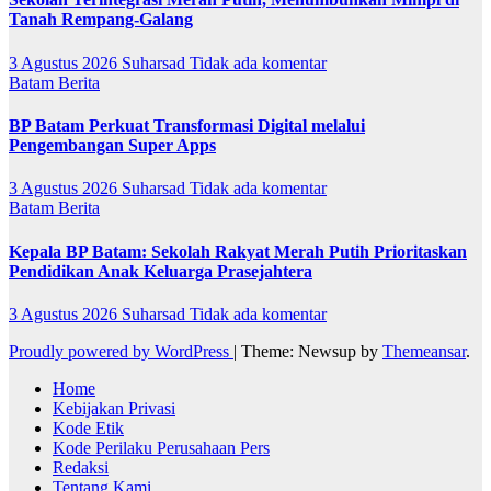
Tanah Rempang-Galang
3 Agustus 2026
Suharsad
Tidak ada komentar
Batam
Berita
BP Batam Perkuat Transformasi Digital melalui
Pengembangan Super Apps
3 Agustus 2026
Suharsad
Tidak ada komentar
Batam
Berita
Kepala BP Batam: Sekolah Rakyat Merah Putih Prioritaskan
Pendidikan Anak Keluarga Prasejahtera
3 Agustus 2026
Suharsad
Tidak ada komentar
Proudly powered by WordPress
|
Theme: Newsup by
Themeansar
.
Home
Kebijakan Privasi
Kode Etik
Kode Perilaku Perusahaan Pers
Redaksi
Tentang Kami