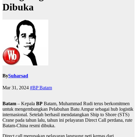
Dibuka
By
Suharsad
Mar 31, 2024
#BP Batam
Batam
– Kepala
BP
Batam, Muhammad Rudi terus berkomitmen
untuk mengembangkan Pelabuhan Batu Ampar sebagai hub logistik
internasional. Setelah berhasil mendatangkan Ship to Shore (STS)
Crane pada tahun lalu, tahun ini pelayaran Direct Call perdana, rute
Batam-China resmi dibuka.
Direct call merupakan pelayaran langsung peti kemas dari