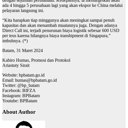
dengan sejumlah perusahaan. Kedepannya, ia mentargetkan akan
ada 4 hingga 5 perusahaan lagi yang akan ekspor ke China melalui
pelayaran langsung ini.
“Kita harapkan tiap minggunya akan meningkat sampai penuh
kapasitas dan akan menambah muatannya juga. Dengan adanya
Direct Call ini, terjadi penurunan biaya logistik sebesar 600 USD
per teus karena hilangnya biaya transhipment di Singapura,”
imbuhnya. (*)
Batam, 31 Maret 2024
Kabiro Humas, Promosi dan Protokol
Ariastuty Sirait
Website: bpbatam.go.id
Email: humas@bpbatam.go.id
Twitter: @bp_batam
Facebook: BIFZA
Instagram: BPBatam
Youtube: BPBatam
About Author