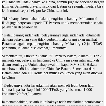
ke China ini. Tidak hanya ke China, namun juga ke beberapa negara
lainnya. Sehingga biaya logistik dari Batam ke sejumlah negara bisa
lebih murah seperti ekspor ke China saat ini.
Tidak hanya kemudahan dalam pengiriman barang, Muhammad
Rudi juga berpesan kepada PT Persero untuk mempermudah segala
pelayanan di pelabuhan.
“Kalau barang sudah ada, pelayarannya juga sudah ada, ditambah
dengan pelayanan yang tidak berbelit, maka orang akan melihat
Batam sebagai tempat pengiriman barang. Maka target 2 juta TEuS
per tahun, ini akan bisa dicapai,” imbuhnya.
Sementara itu, Direktur Utama PT. Persero Batam, Arham S. Torik
mengatakan, pelayaran langsung ke China ini akan rutin satu kali
dalam seminggu. Untuk tahap awal ini, kapal MV SITC Hakata
membawa 168 kontainer dari China ke Batam. Sementara dari
Batam, akan ada 100 kontainer milik Eco Green yang akan dibawa
ke China.
“Kedepannya, kita harapkan ini akan menjadi lebih besar lagi
karena kapasitas kapal ini 1000 TEuS, yang bisa muat 1.000
kontainer 20 feet,” ujarnya.
Ia menambahkan, sejauh ini pihaknya telah melakukan pembicaraan