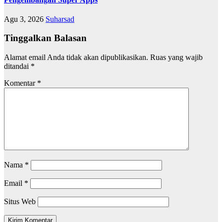
Agu 3, 2026
Suharsad
Tinggalkan Balasan
Alamat email Anda tidak akan dipublikasikan.
Ruas yang wajib
ditandai
*
Komentar
*
Nama
*
Email
*
Situs Web