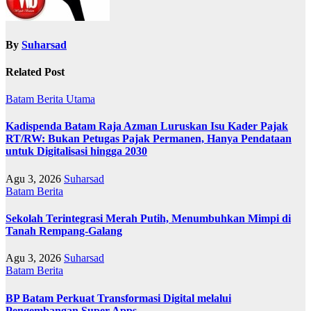
By
Suharsad
Related Post
Batam
Berita Utama
Kadispenda Batam Raja Azman Luruskan Isu Kader Pajak
RT/RW: Bukan Petugas Pajak Permanen, Hanya Pendataan
untuk Digitalisasi hingga 2030
Agu 3, 2026
Suharsad
Batam
Berita
Sekolah Terintegrasi Merah Putih, Menumbuhkan Mimpi di
Tanah Rempang-Galang
Agu 3, 2026
Suharsad
Batam
Berita
BP Batam Perkuat Transformasi Digital melalui
Pengembangan Super Apps