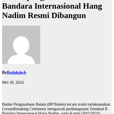
Bandara Internasional Hang
Nadim Resmi Dibangun
By
Redaksiwb
Mei 30, 2024
Badan Pengusahaan Batam (BP Batam) secara resmi melaksanakan
Groundbreaking Ceremony mengawali pembangunan Terminal II
Bandara Internasional Hang Nadim, pada Kamis (30/5/2024).