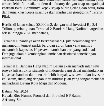
terbaru lebih futuristik, modern dan luxury dengan tetap mengadopsi
kearifan lokal. Bentuknya kepak sayap burung elang dan batik, flora
dan fauna khas Kepri misalnya ikan marlin dan gonggong.” Terang
Pikri.
Berdiri di lahan seluas 50.000 m2, dengan nilai investasi Rp 2,4
Triliun, pembangunan Terminal 2 Bandara Hang Nadim ditargetkan
selesai hingga 2026 mendatang.
Terminal II nantinya akan berkapasitas 9,6 juta penumpang dan
menampung tempat parkir baru dan apron baru yang mampu
menambah kapasitas 10 pesawat tambahan dari yang sudah ada.
Dan juga akan dikembangkan tambahan destinasi penerbangan
internasional.
Terminal II Bandara Hang Nadim Batam akan menjadi salah satu
proyek infrastruktur strategis di Indonesia yang dapat meningkatkan
kapasitas bandara dan menarik lebih banyak wisatawan dan investor
ke Batam, ditunjang dengan infrastruktur jalan yang sangat memadai
menjadikan Batam Kota Maju dan Modern.
Batam, Mei 2024
Kepala Biro Humas Promosi dan Protokol BP Batam
Ariastuty Sirait