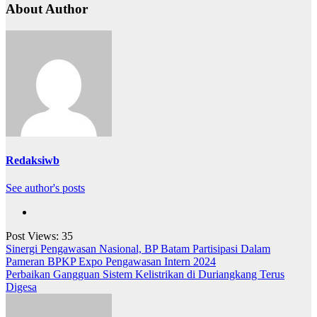
About Author
Redaksiwb
See author's posts
Post Views:
35
Navigasi
Sinergi Pengawasan Nasional, BP Batam Partisipasi Dalam
Pameran BPKP Expo Pengawasan Intern 2024
pos
Perbaikan Gangguan Sistem Kelistrikan di Duriangkang Terus
Digesa