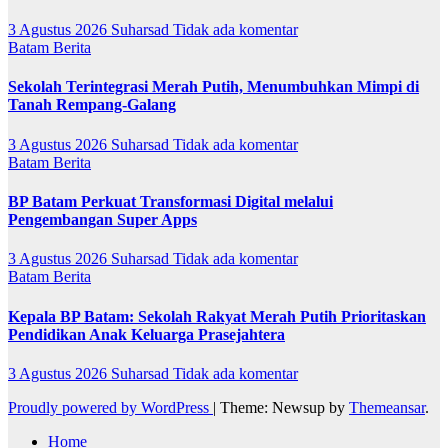
3 Agustus 2026
Suharsad
Tidak ada komentar
Batam
Berita
Sekolah Terintegrasi Merah Putih, Menumbuhkan Mimpi di
Tanah Rempang-Galang
3 Agustus 2026
Suharsad
Tidak ada komentar
Batam
Berita
BP Batam Perkuat Transformasi Digital melalui
Pengembangan Super Apps
3 Agustus 2026
Suharsad
Tidak ada komentar
Batam
Berita
Kepala BP Batam: Sekolah Rakyat Merah Putih Prioritaskan
Pendidikan Anak Keluarga Prasejahtera
3 Agustus 2026
Suharsad
Tidak ada komentar
Proudly powered by WordPress
|
Theme: Newsup by
Themeansar
.
Home