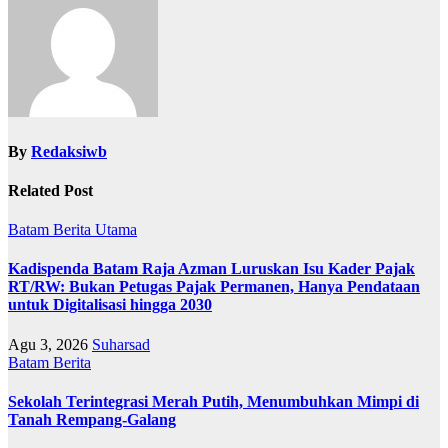
By
Redaksiwb
Related Post
Batam
Berita Utama
Kadispenda Batam Raja Azman Luruskan Isu Kader Pajak
RT/RW: Bukan Petugas Pajak Permanen, Hanya Pendataan
untuk Digitalisasi hingga 2030
Agu 3, 2026
Suharsad
Batam
Berita
Sekolah Terintegrasi Merah Putih, Menumbuhkan Mimpi di
Tanah Rempang-Galang