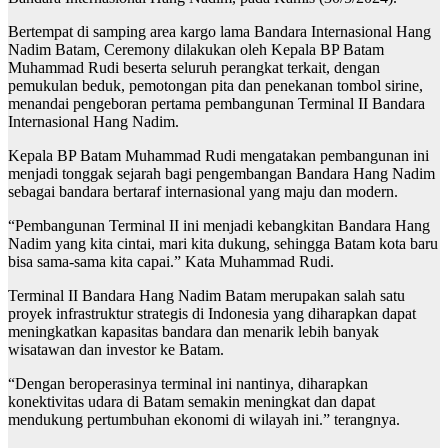
Bertempat di samping area kargo lama Bandara Internasional Hang
Nadim Batam, Ceremony dilakukan oleh Kepala BP Batam
Muhammad Rudi beserta seluruh perangkat terkait, dengan
pemukulan beduk, pemotongan pita dan penekanan tombol sirine,
menandai pengeboran pertama pembangunan Terminal II Bandara
Internasional Hang Nadim.
Kepala BP Batam Muhammad Rudi mengatakan pembangunan ini
menjadi tonggak sejarah bagi pengembangan Bandara Hang Nadim
sebagai bandara bertaraf internasional yang maju dan modern.
“Pembangunan Terminal II ini menjadi kebangkitan Bandara Hang
Nadim yang kita cintai, mari kita dukung, sehingga Batam kota baru
bisa sama-sama kita capai.” Kata Muhammad Rudi.
Terminal II Bandara Hang Nadim Batam merupakan salah satu
proyek infrastruktur strategis di Indonesia yang diharapkan dapat
meningkatkan kapasitas bandara dan menarik lebih banyak
wisatawan dan investor ke Batam.
“Dengan beroperasinya terminal ini nantinya, diharapkan
konektivitas udara di Batam semakin meningkat dan dapat
mendukung pertumbuhan ekonomi di wilayah ini.” terangnya.