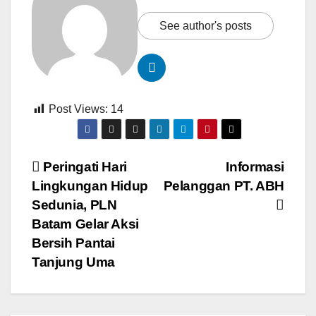
See author's posts
Post Views:
14
Navigasi
Peringati Hari
Informasi
Lingkungan Hidup
Pelanggan PT. ABH
pos
Sedunia, PLN
Batam Gelar Aksi
Bersih Pantai
Tanjung Uma