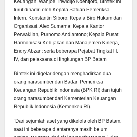
Keuangan, Wahjoe Triwidijo Koentjoro, Bimtek ini
turut dihadiri oleh Kepala Satuan Pemeriksa
Intern, Konstantin Siboro; Kepala Biro Hukum dan
Organisasi, Alex Sumarna; Kepala Kantor
Perwakilan, Purnomo Andiantono; Kepala Pusat
Harmonisasi Kebijakan dan Manajemen Kinerja,
Endry Abzan; serta beberapa Pejabat Tingkat III,
IV, dan pelaksana di lingkungan BP Batam.
Bimtek ini digelar dengan menghadirkan dua
orang narasumber dari Badan Pemeriksa
Keuangan Republik Indonesia (BPK RI) dan tujuh
orang narasumber dari Kementerian Keuangan
Republik Indonesia (Kemenkeu RI).
“Dari sejumlah aset yang dikelola oleh BP Batam,
saat ini beberapa diantaranya masih belum