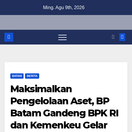
Skip
Ming. Agu 9th, 2026
to
content
BATAM
BERITA
Maksimalkan
Pengelolaan Aset, BP
Batam Gandeng BPK RI
dan Kemenkeu Gelar