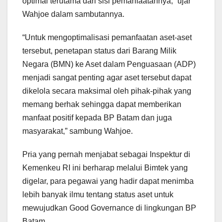
optimal terutama dari sisi pemanfaatannya,” ujar
Wahjoe dalam sambutannya.
“Untuk mengoptimalisasi pemanfaatan aset-aset
tersebut, penetapan status dari Barang Milik
Negara (BMN) ke Aset dalam Penguasaan (ADP)
menjadi sangat penting agar aset tersebut dapat
dikelola secara maksimal oleh pihak-pihak yang
memang berhak sehingga dapat memberikan
manfaat positif kepada BP Batam dan juga
masyarakat,” sambung Wahjoe.
Pria yang pernah menjabat sebagai Inspektur di
Kemenkeu RI ini berharap melalui Bimtek yang
digelar, para pegawai yang hadir dapat menimba
lebih banyak ilmu tentang status aset untuk
mewujudkan Good Governance di lingkungan BP
Batam.