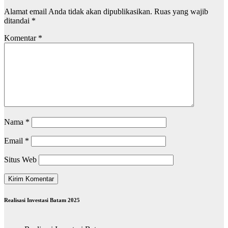
Alamat email Anda tidak akan dipublikasikan.
Ruas yang wajib
ditandai
*
Komentar
*
Nama
*
Email
*
Situs Web
Realisasi Investasi Batam 2025