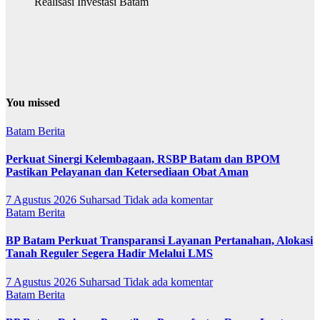
Realisasi Investasi Batam
You missed
Batam
Berita
Perkuat Sinergi Kelembagaan, RSBP Batam dan BPOM
Pastikan Pelayanan dan Ketersediaan Obat Aman
7 Agustus 2026
Suharsad
Tidak ada komentar
Batam
Berita
BP Batam Perkuat Transparansi Layanan Pertanahan, Alokasi
Tanah Reguler Segera Hadir Melalui LMS
7 Agustus 2026
Suharsad
Tidak ada komentar
Batam
Berita