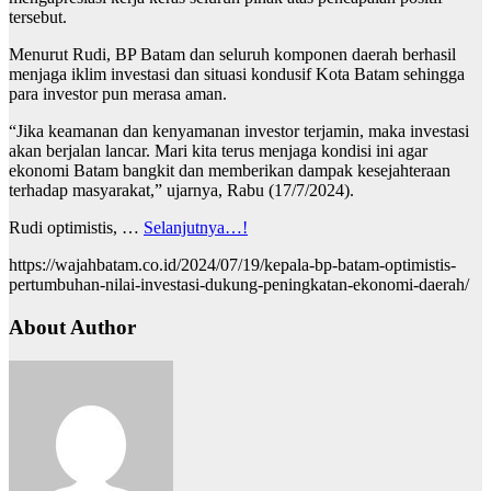
tersebut.
Menurut Rudi, BP Batam dan seluruh komponen daerah berhasil
menjaga iklim investasi dan situasi kondusif Kota Batam sehingga
para investor pun merasa aman.
“Jika keamanan dan kenyamanan investor terjamin, maka investasi
akan berjalan lancar. Mari kita terus menjaga kondisi ini agar
ekonomi Batam bangkit dan memberikan dampak kesejahteraan
terhadap masyarakat,” ujarnya, Rabu (17/7/2024).
Rudi optimistis, …
Selanjutnya…!
https://wajahbatam.co.id/2024/07/19/kepala-bp-batam-optimistis-
pertumbuhan-nilai-investasi-dukung-peningkatan-ekonomi-daerah/
About Author