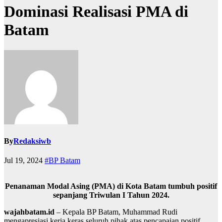
Dominasi Realisasi PMA di
Batam
By
Redaksiwb
Jul 19, 2024
#BP Batam
Penanaman Modal Asing (PMA) di Kota Batam tumbuh positif
sepanjang Triwulan I Tahun 2024.
wajahbatam.id
– Kepala BP Batam, Muhammad Rudi
mengapresiasi kerja keras seluruh pihak atas pencapaian positif