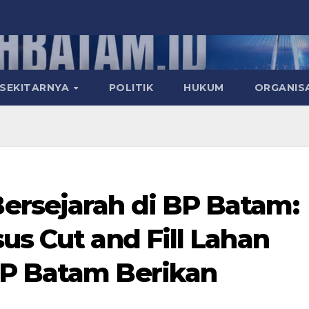
 SEKITARNYA
POLITIK
HUKUM
ORGANIS
ersejarah di BP Batam:
us Cut and Fill Lahan
BP Batam Berikan