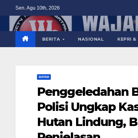
Skip
Sen. Agu 10th, 2026
to
content
BERITA
NASIONAL
KEPRI &
BATAM
Penggeledahan B
Polisi Ungkap Kas
Hutan Lindung, 
Penjelasan