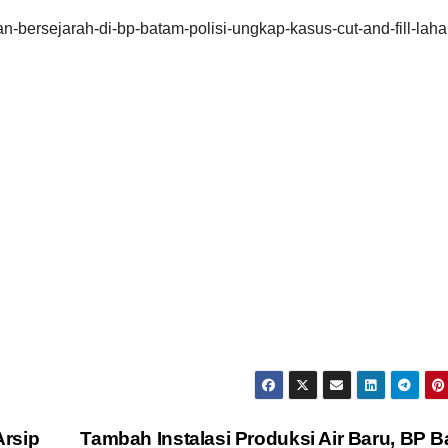
n-bersejarah-di-bp-batam-polisi-ungkap-kasus-cut-and-fill-laha
Arsip
Tambah Instalasi Produksi Air Baru, BP 