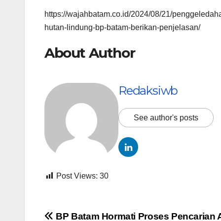
https://wajahbatam.co.id/2024/08/21/penggeledaha
hutan-lindung-bp-batam-berikan-penjelasan/
About Author
Redaksiwb
See author's posts
Post Views:
30
Navigasi
BP Batam Hormati Proses Pencarian 