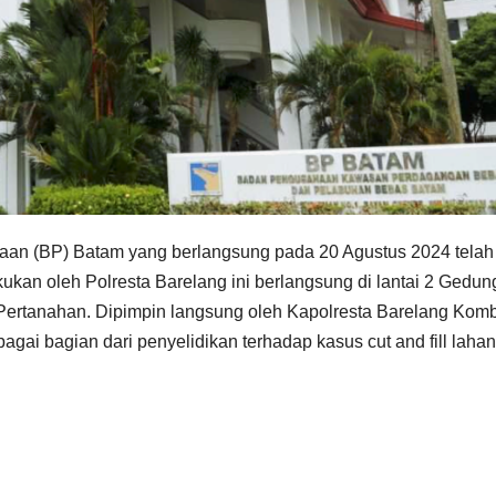
an (BP) Batam yang berlangsung pada 20 Agustus 2024 telah
ukan oleh Polresta Barelang ini berlangsung di lantai 2 Gedun
 Pertanahan. Dipimpin langsung oleh Kapolresta Barelang Kom
gai bagian dari penyelidikan terhadap kasus cut and fill lahan