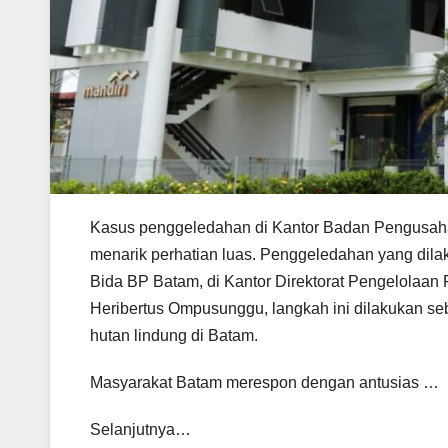
Kasus penggeledahan di Kantor Badan Pengusaha
menarik perhatian luas. Penggeledahan yang dilak
Bida BP Batam, di Kantor Direktorat Pengelolaan
Heribertus Ompusunggu, langkah ini dilakukan seba
hutan lindung di Batam.
Masyarakat Batam merespon dengan antusias …
Selanjutnya…