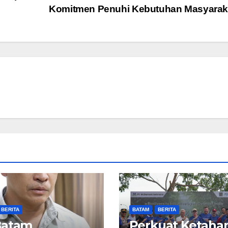
Komitmen Penuhi Kebutuhan Masyara
BERITA
BATAM
BERITA
Batam
Perkuat Ketaha