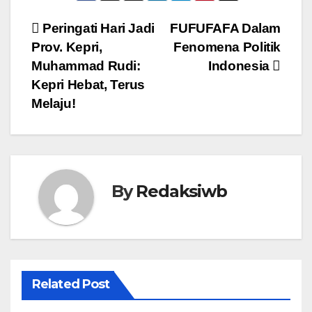
Navigasi
Peringati Hari Jadi
FUFUFAFA Dalam
Prov. Kepri,
Fenomena Politik
pos
Muhammad Rudi:
Indonesia
Kepri Hebat, Terus
Melaju!
By
Redaksiwb
Related Post