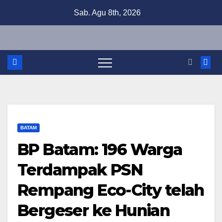
Skip
Sab. Agu 8th, 2026
to
content
BATAM
BP Batam: 196 Warga
Terdampak PSN
Rempang Eco-City telah
Bergeser ke Hunian