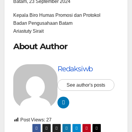
Batam, 23 September 2024
Kepala Biro Humas Promosi dan Protokol
Badan Pengusahaan Batam
Ariastuty Sirait
About Author
Redaksiwb
See author's posts
Post Views:
27